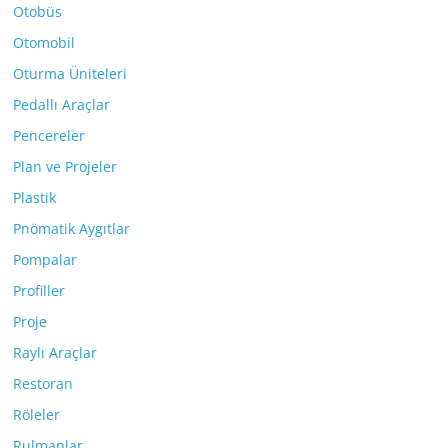
Otobüs
Otomobil
Oturma Üniteleri
Pedallı Araçlar
Pencereler
Plan ve Projeler
Plastik
Pnömatik Aygıtlar
Pompalar
Profiller
Proje
Raylı Araçlar
Restoran
Röleler
Rulmanlar