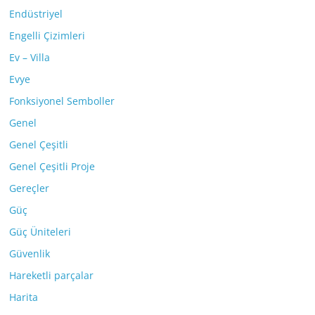
Endüstriyel
Engelli Çizimleri
Ev – Villa
Evye
Fonksiyonel Semboller
Genel
Genel Çeşitli
Genel Çeşitli Proje
Gereçler
Güç
Güç Üniteleri
Güvenlik
Hareketli parçalar
Harita