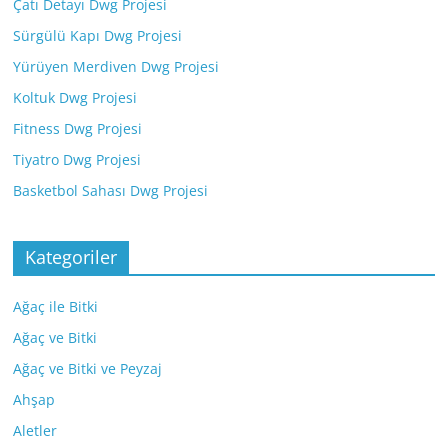
Çatı Detayı Dwg Projesi
Sürgülü Kapı Dwg Projesi
Yürüyen Merdiven Dwg Projesi
Koltuk Dwg Projesi
Fitness Dwg Projesi
Tiyatro Dwg Projesi
Basketbol Sahası Dwg Projesi
Kategoriler
Ağaç ile Bitki
Ağaç ve Bitki
Ağaç ve Bitki ve Peyzaj
Ahşap
Aletler