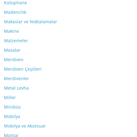
Kütüphane
Madencilik
Makaslar ve Noktalamalar
Makine
Malzemeler
Masalar
Merdiven
Merdiven Çeşitleri
Merdivenler
Metal Levha
Miller
Minibüs
Mobilya
Mobilya ve Aksesuar
Montaj