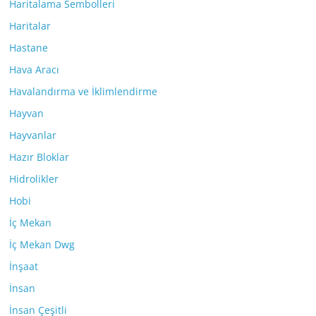
Haritalama Sembolleri
Haritalar
Hastane
Hava Aracı
Havalandırma ve İklimlendirme
Hayvan
Hayvanlar
Hazır Bloklar
Hidrolikler
Hobi
İç Mekan
İç Mekan Dwg
İnşaat
İnsan
İnsan Çeşitli