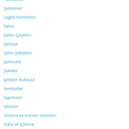
Şablonlar
Sağlık Hizmetleri
Salon
Salon Çeşitleri
Şantiye
Şehir Şebekesi
Şehircilik
Şekiller
Şekiller Autocad
Semboller
Sigortalar
Silahlar
Sinema ve Konser Salonları
Soba ve Şömine