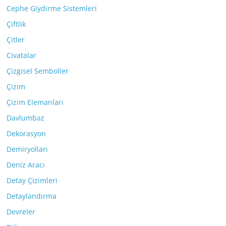
Cephe Giydirme Sistemleri
Çiftlik
Çitler
Civatalar
Çizgisel Semboller
Çizim
Çizim Elemanları
Davlumbaz
Dekorasyon
Demiryolları
Deniz Aracı
Detay Çizimleri
Detaylandırma
Devreler