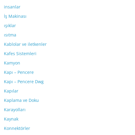
insanlar
İş Makinası
ışıklar
ısıtma
Kablolar ve iletkenler
Kafes Sistemleri
Kamyon
Kapı – Pencere
Kapı – Pencere Dwg
Kapılar
Kaplama ve Doku
Karayolları
Kaynak
Konnektörler