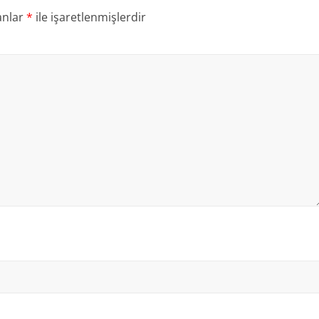
anlar
*
ile işaretlenmişlerdir