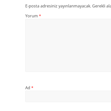
E-posta adresiniz yayınlanmayacak.
Gerekli al
Yorum
*
Ad
*