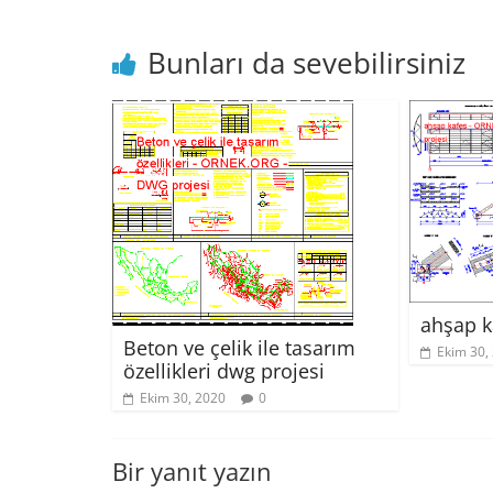
Bunları da sevebilirsiniz
ahşap k
Beton ve çelik ile tasarım
Ekim 30,
özellikleri dwg projesi
Ekim 30, 2020
0
Bir yanıt yazın