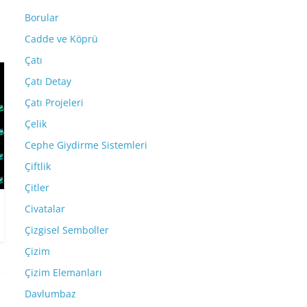
Borular
Cadde ve Köprü
Çatı
Çatı Detay
Çatı Projeleri
Çelik
Cephe Giydirme Sistemleri
Çiftlik
Çitler
Civatalar
Çizgisel Semboller
Çizim
Çizim Elemanları
Davlumbaz