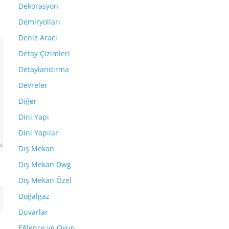
Dekorasyon
Demiryolları
Deniz Aracı
Detay Çizimleri
Detaylandırma
Devreler
Diğer
Dini Yapı
Dini Yapılar
Dış Mekan
Dış Mekan Dwg
Dış Mekan Özel
Doğalgaz
Duvarlar
Eğlence ve Oyun