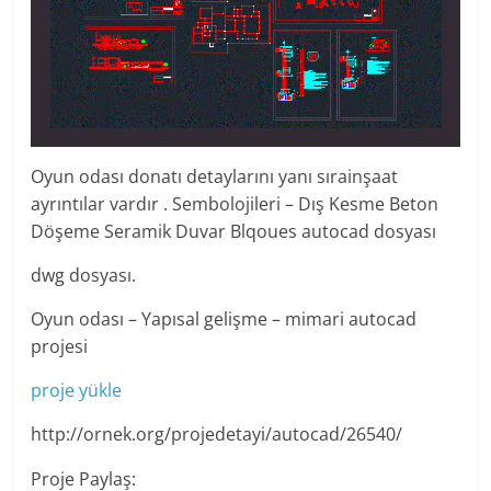
Oyun odası donatı detaylarını yanı sırainşaat
ayrıntılar vardır . Sembolojileri – Dış Kesme Beton
Döşeme Seramik Duvar Blqoues autocad dosyası
dwg dosyası.
Oyun odası – Yapısal gelişme – mimari autocad
projesi
proje yükle
http://ornek.org/projedetayi/autocad/26540/
Proje Paylaş: