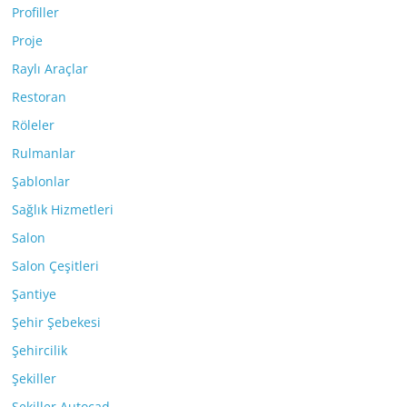
Profiller
Proje
Raylı Araçlar
Restoran
Röleler
Rulmanlar
Şablonlar
Sağlık Hizmetleri
Salon
Salon Çeşitleri
Şantiye
Şehir Şebekesi
Şehircilik
Şekiller
Şekiller Autocad