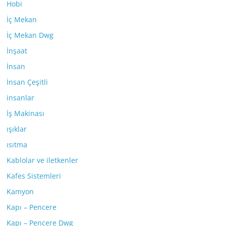
Hobi
İç Mekan
İç Mekan Dwg
İnşaat
İnsan
İnsan Çeşitli
insanlar
İş Makinası
ışıklar
ısıtma
Kablolar ve iletkenler
Kafes Sistemleri
Kamyon
Kapı – Pencere
Kapı – Pencere Dwg