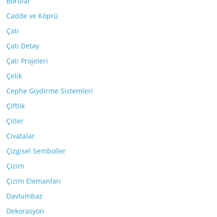
Borular
Cadde ve Köprü
Çatı
Çatı Detay
Çatı Projeleri
Çelik
Cephe Giydirme Sistemleri
Çiftlik
Çitler
Civatalar
Çizgisel Semboller
Çizim
Çizim Elemanları
Davlumbaz
Dekorasyon