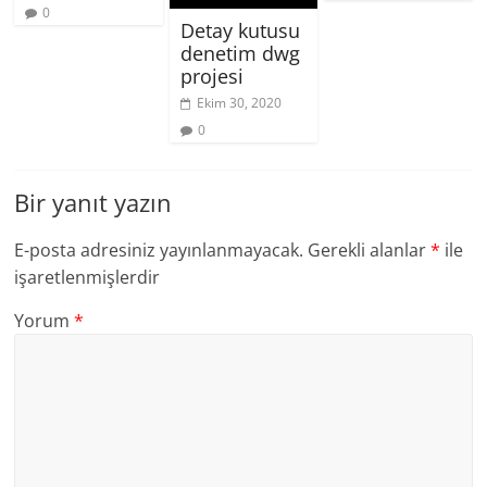
0
Detay kutusu
denetim dwg
projesi
Ekim 30, 2020
0
Bir yanıt yazın
E-posta adresiniz yayınlanmayacak.
Gerekli alanlar
*
ile
işaretlenmişlerdir
Yorum
*