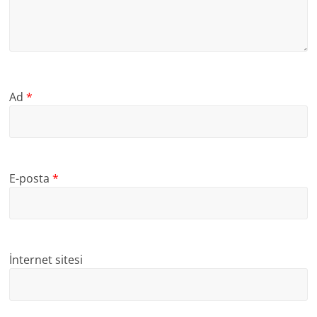
Ad
*
E-posta
*
İnternet sitesi