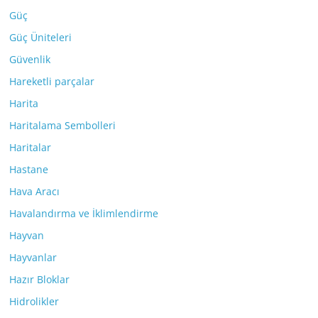
Güç
Güç Üniteleri
Güvenlik
Hareketli parçalar
Harita
Haritalama Sembolleri
Haritalar
Hastane
Hava Aracı
Havalandırma ve İklimlendirme
Hayvan
Hayvanlar
Hazır Bloklar
Hidrolikler