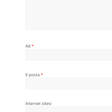
Ad
*
E-posta
*
İnternet sitesi