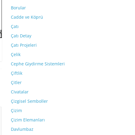
Borular
Cadde ve Köprü
Çatı
Çatı Detay
Çatı Projeleri
Çelik
Cephe Giydirme Sistemleri
Çiftlik
Çitler
Civatalar
Çizgisel Semboller
Çizim
Çizim Elemanları
Davlumbaz