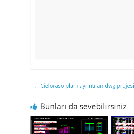
←
Cieloraso planı ayrıntıları dwg projes
Bunları da sevebilirsiniz