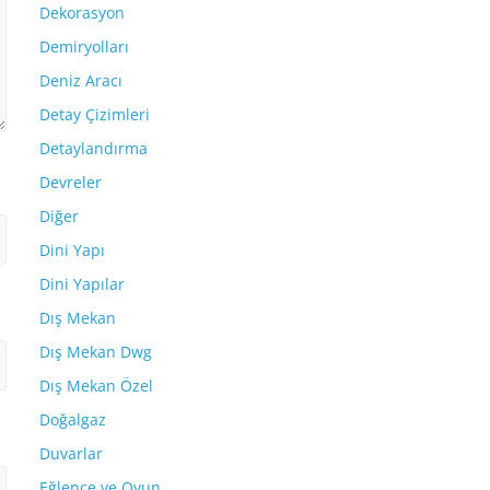
Dekorasyon
Demiryolları
Deniz Aracı
Detay Çizimleri
Detaylandırma
Devreler
Diğer
Dini Yapı
Dini Yapılar
Dış Mekan
Dış Mekan Dwg
Dış Mekan Özel
Doğalgaz
Duvarlar
Eğlence ve Oyun