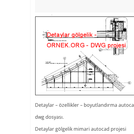
Detaylar – özellikler – boyutlandırma autoc
dwg dosyası.
Detaylar gölgelik mimari autocad projesi