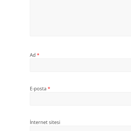
Ad
*
E-posta
*
İnternet sitesi