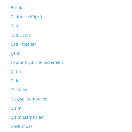
Borular
Cadde ve Köprü
Çatı
Çatı Detay
Çatı Projeleri
Çelik
Cephe Giydirme Sistemleri
Çiftlik
Çitler
Civatalar
Çizgisel Semboller
Çizim
Çizim Elemanları
Davlumbaz