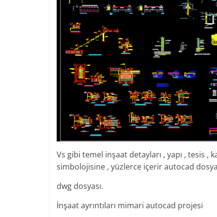
Vs gibi temel inşaat detayları , yapı , tesis ,
simbolojisine , yüzlerce içerir autocad dosya
dwg dosyası.
İnşaat ayrıntıları mimari autocad projesi