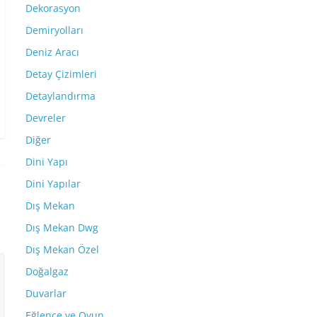
Dekorasyon
Demiryolları
Deniz Aracı
Detay Çizimleri
Detaylandırma
Devreler
Diğer
Dini Yapı
Dini Yapılar
Dış Mekan
Dış Mekan Dwg
Dış Mekan Özel
Doğalgaz
Duvarlar
Eğlence ve Oyun