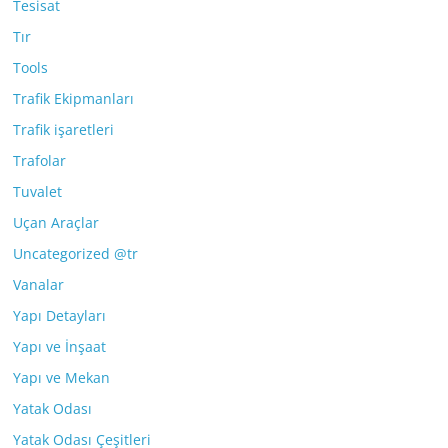
Tesisat
Tır
Tools
Trafik Ekipmanları
Trafik işaretleri
Trafolar
Tuvalet
Uçan Araçlar
Uncategorized @tr
Vanalar
Yapı Detayları
Yapı ve İnşaat
Yapı ve Mekan
Yatak Odası
Yatak Odası Çeşitleri