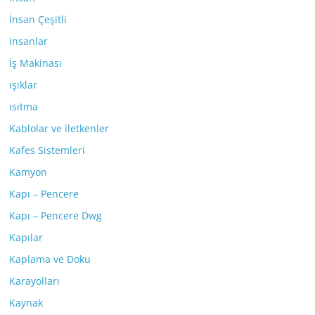
İnsan Çeşitli
insanlar
İş Makinası
ışıklar
ısıtma
Kablolar ve iletkenler
Kafes Sistemleri
Kamyon
Kapı – Pencere
Kapı – Pencere Dwg
Kapılar
Kaplama ve Doku
Karayolları
Kaynak