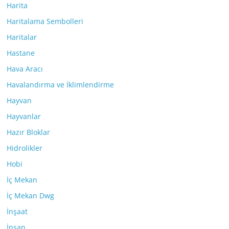
Harita
Haritalama Sembolleri
Haritalar
Hastane
Hava Aracı
Havalandırma ve İklimlendirme
Hayvan
Hayvanlar
Hazır Bloklar
Hidrolikler
Hobi
İç Mekan
İç Mekan Dwg
İnşaat
İnsan