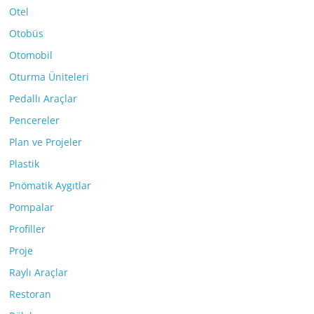
Otel
Otobüs
Otomobil
Oturma Üniteleri
Pedallı Araçlar
Pencereler
Plan ve Projeler
Plastik
Pnömatik Aygıtlar
Pompalar
Profiller
Proje
Raylı Araçlar
Restoran