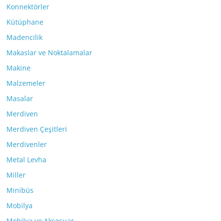
Konnektörler
Kütüphane
Madencilik
Makaslar ve Noktalamalar
Makine
Malzemeler
Masalar
Merdiven
Merdiven Çeşitleri
Merdivenler
Metal Levha
Miller
Minibüs
Mobilya
Mobilya ve Aksesuar