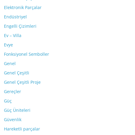
Elektronik Parçalar
Endüstriyel
Engelli Çizimleri
Ev – Villa
Evye
Fonksiyonel Semboller
Genel
Genel Çeşitli
Genel Çeşitli Proje
Gereçler
Güç
Güç Üniteleri
Güvenlik
Hareketli parçalar