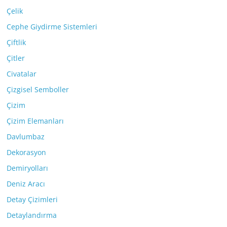
Çelik
Cephe Giydirme Sistemleri
Çiftlik
Çitler
Civatalar
Çizgisel Semboller
Çizim
Çizim Elemanları
Davlumbaz
Dekorasyon
Demiryolları
Deniz Aracı
Detay Çizimleri
Detaylandırma