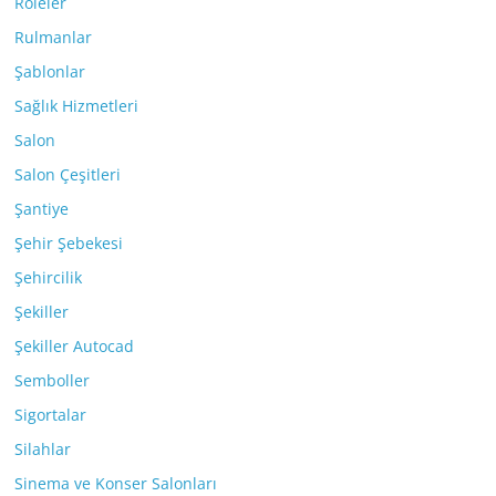
Röleler
Rulmanlar
Şablonlar
Sağlık Hizmetleri
Salon
Salon Çeşitleri
Şantiye
Şehir Şebekesi
Şehircilik
Şekiller
Şekiller Autocad
Semboller
Sigortalar
Silahlar
Sinema ve Konser Salonları