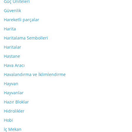
Güç Üniteleri
Güvenlik
Hareketli parçalar
Harita
Haritalama Sembolleri
Haritalar
Hastane
Hava Aracı
Havalandırma ve İklimlendirme
Hayvan
Hayvanlar
Hazır Bloklar
Hidrolikler
Hobi
İç Mekan