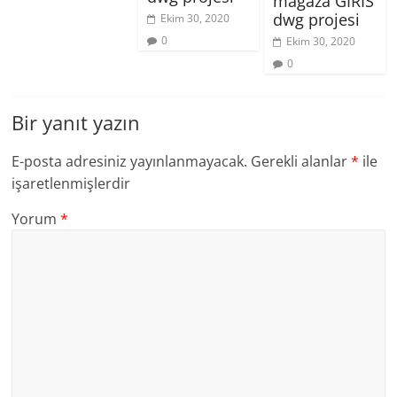
mağaza GIRIS
dwg projesi
Ekim 30, 2020
0
Ekim 30, 2020
0
Bir yanıt yazın
E-posta adresiniz yayınlanmayacak.
Gerekli alanlar
*
ile
işaretlenmişlerdir
Yorum
*