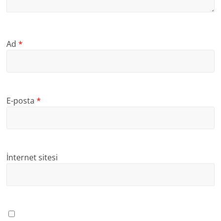
Ad
*
E-posta
*
İnternet sitesi