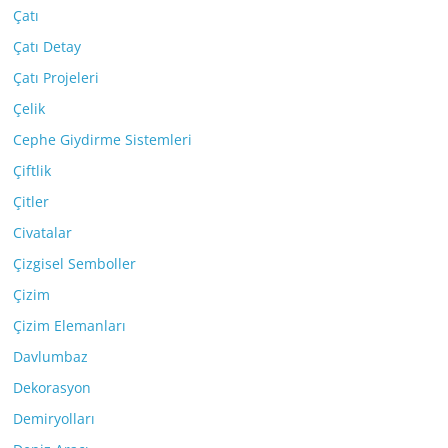
Çatı
Çatı Detay
Çatı Projeleri
Çelik
Cephe Giydirme Sistemleri
Çiftlik
Çitler
Civatalar
Çizgisel Semboller
Çizim
Çizim Elemanları
Davlumbaz
Dekorasyon
Demiryolları