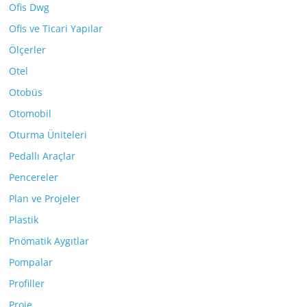
Ofis Dwg
Ofis ve Ticari Yapılar
Ölçerler
Otel
Otobüs
Otomobil
Oturma Üniteleri
Pedallı Araçlar
Pencereler
Plan ve Projeler
Plastik
Pnömatik Aygıtlar
Pompalar
Profiller
Proje