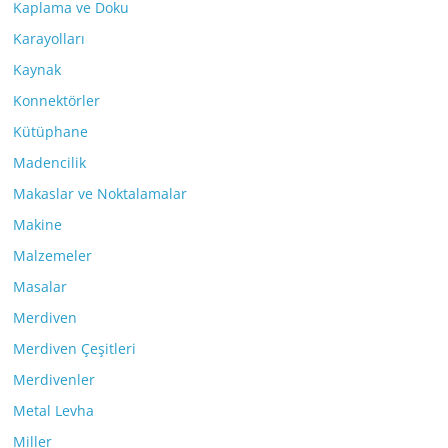
Kaplama ve Doku
Karayolları
Kaynak
Konnektörler
Kütüphane
Madencilik
Makaslar ve Noktalamalar
Makine
Malzemeler
Masalar
Merdiven
Merdiven Çeşitleri
Merdivenler
Metal Levha
Miller