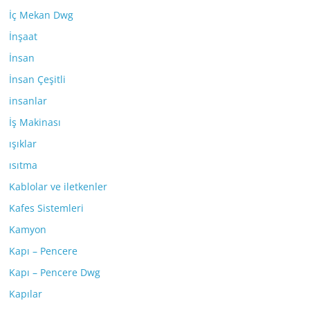
İç Mekan Dwg
İnşaat
İnsan
İnsan Çeşitli
insanlar
İş Makinası
ışıklar
ısıtma
Kablolar ve iletkenler
Kafes Sistemleri
Kamyon
Kapı – Pencere
Kapı – Pencere Dwg
Kapılar