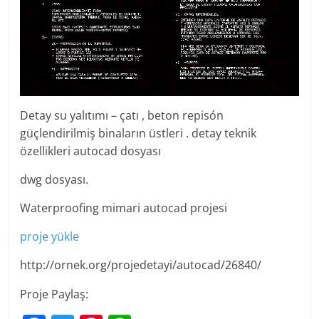
Detay su yalıtımı – çatı , beton repisón
güçlendirilmiş binaların üstleri . detay teknik
özellikleri autocad dosyası
dwg dosyası.
Waterproofing mimari autocad projesi
proje yükle
http://ornek.org/projedetayi/autocad/26840/
Proje Paylaş: