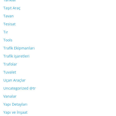
Taşıt Araç
Tavan
Tesisat
Tır
Tools
Trafik Ekipmanları
Trafik işaretleri
Trafolar
Tuvalet
Uçan Araçlar
Uncategorized @tr
Vanalar
Yapı Detayları
Yapı ve İnşaat