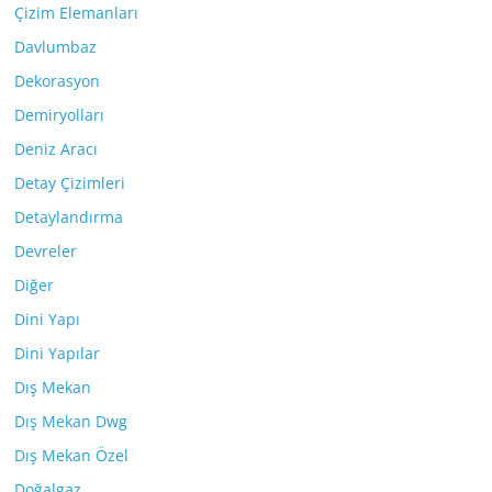
Çizim Elemanları
Davlumbaz
Dekorasyon
Demiryolları
Deniz Aracı
Detay Çizimleri
Detaylandırma
Devreler
Diğer
Dini Yapı
Dini Yapılar
Dış Mekan
Dış Mekan Dwg
Dış Mekan Özel
Doğalgaz