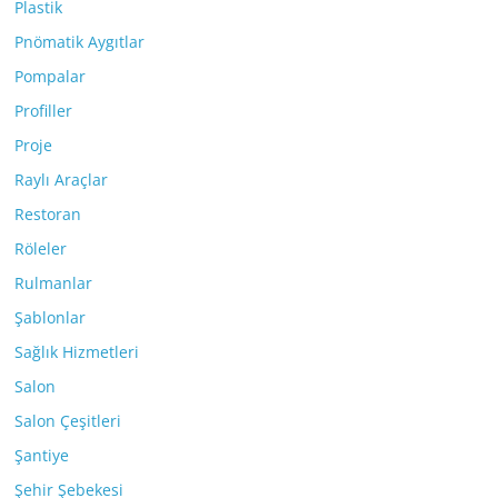
Plastik
Pnömatik Aygıtlar
Pompalar
Profiller
Proje
Raylı Araçlar
Restoran
Röleler
Rulmanlar
Şablonlar
Sağlık Hizmetleri
Salon
Salon Çeşitleri
Şantiye
Şehir Şebekesi