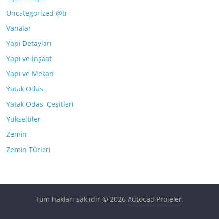
Uncategorized @tr
Vanalar
Yapı Detayları
Yapı ve İnşaat
Yapı ve Mekan
Yatak Odası
Yatak Odası Çeşitleri
Yükseltiler
Zemin
Zemin Türleri
Tüm hakları saklıdır © 2026
Autocad Projeler
.