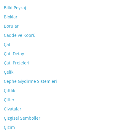
Bitki Peyzaj
Bloklar
Borular
Cadde ve Köprü
Çatı
Çatı Detay
Çatı Projeleri
Çelik
Cephe Giydirme Sistemleri
Çiftlik
Çitler
Civatalar
Çizgisel Semboller
Çizim