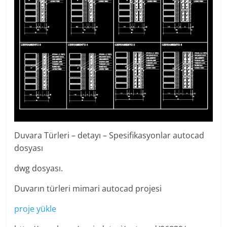
Duvara Türleri – detayı – Spesifikasyonlar autocad
dosyası
dwg dosyası.
Duvarın türleri mimari autocad projesi
proje yükle