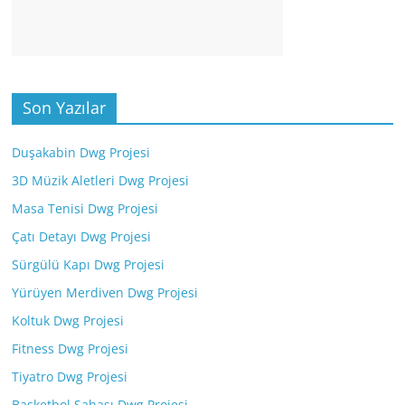
Son Yazılar
Duşakabin Dwg Projesi
3D Müzik Aletleri Dwg Projesi
Masa Tenisi Dwg Projesi
Çatı Detayı Dwg Projesi
Sürgülü Kapı Dwg Projesi
Yürüyen Merdiven Dwg Projesi
Koltuk Dwg Projesi
Fitness Dwg Projesi
Tiyatro Dwg Projesi
Basketbol Sahası Dwg Projesi