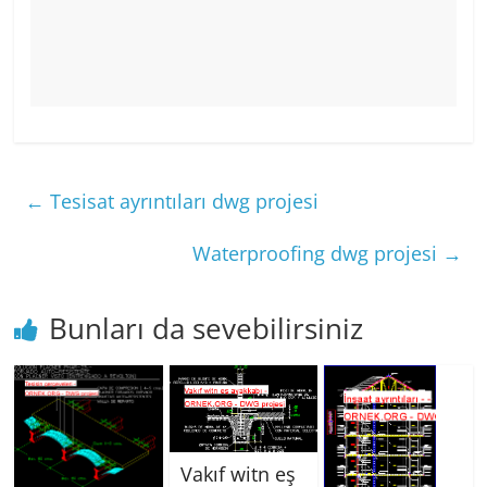
←
Tesisat ayrıntıları dwg projesi
Waterproofing dwg projesi
→
Bunları da sevebilirsiniz
Vakıf witn eş