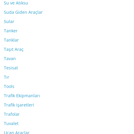
Su ve Atıksu
Suda Giden Araçlar
Sular
Tanker
Tanklar
Taşıt Araç
Tavan
Tesisat
Tır
Tools
Trafik Ekipmanları
Trafik işaretleri
Trafolar
Tuvalet
Uçan Araçlar