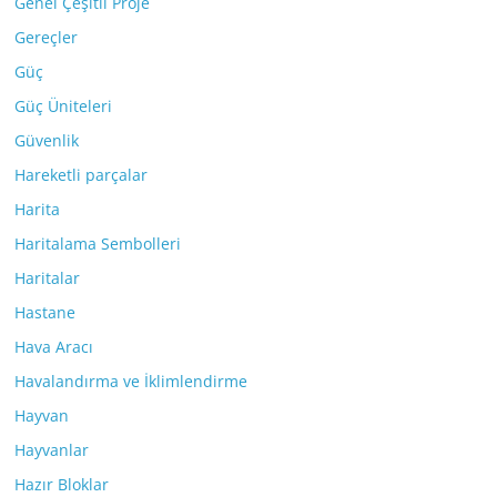
Genel Çeşitli Proje
Gereçler
Güç
Güç Üniteleri
Güvenlik
Hareketli parçalar
Harita
Haritalama Sembolleri
Haritalar
Hastane
Hava Aracı
Havalandırma ve İklimlendirme
Hayvan
Hayvanlar
Hazır Bloklar