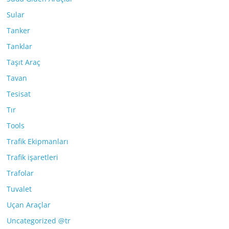
Sular
Tanker
Tanklar
Taşıt Araç
Tavan
Tesisat
Tır
Tools
Trafik Ekipmanları
Trafik işaretleri
Trafolar
Tuvalet
Uçan Araçlar
Uncategorized @tr