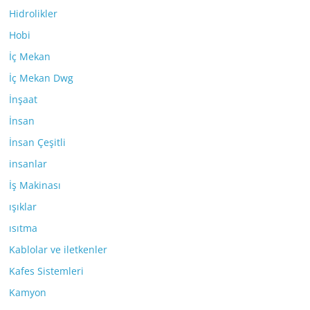
Hidrolikler
Hobi
İç Mekan
İç Mekan Dwg
İnşaat
İnsan
İnsan Çeşitli
insanlar
İş Makinası
ışıklar
ısıtma
Kablolar ve iletkenler
Kafes Sistemleri
Kamyon