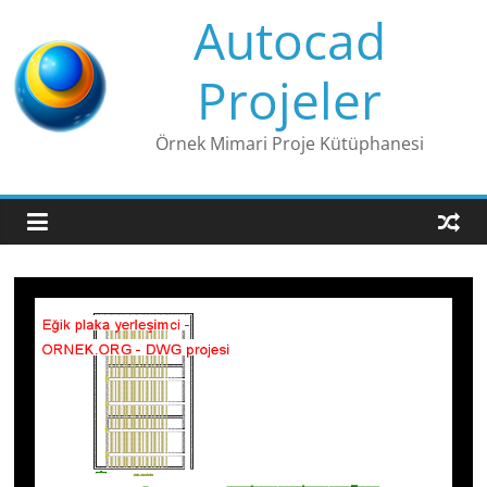
Skip
Autocad
to
content
Projeler
Örnek Mimari Proje Kütüphanesi