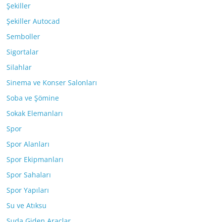
Şekiller
Şekiller Autocad
Semboller
Sigortalar
Silahlar
Sinema ve Konser Salonları
Soba ve Şömine
Sokak Elemanları
Spor
Spor Alanları
Spor Ekipmanları
Spor Sahaları
Spor Yapıları
Su ve Atıksu
Suda Giden Araçlar