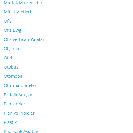
Mutfak Malzemeleri
Müzik Aletleri
Ofis
Ofis Dwg
Ofis ve Ticari Yapılar
Ölçerler
Otel
Otobüs
Otomobil
Oturma Üniteleri
Pedallı Araçlar
Pencereler
Plan ve Projeler
Plastik
Pnömatik Aygıtlar