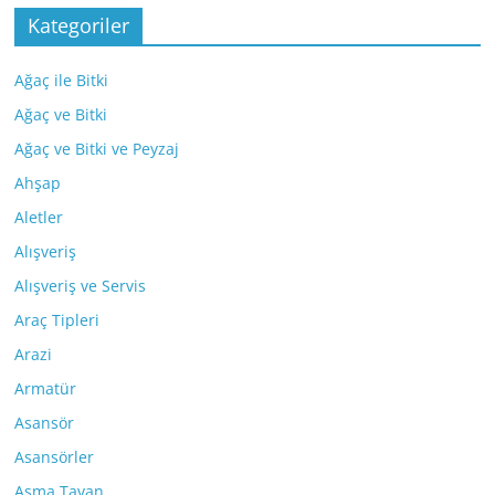
Kategoriler
Ağaç ile Bitki
Ağaç ve Bitki
Ağaç ve Bitki ve Peyzaj
Ahşap
Aletler
Alışveriş
Alışveriş ve Servis
Araç Tipleri
Arazi
Armatür
Asansör
Asansörler
Asma Tavan