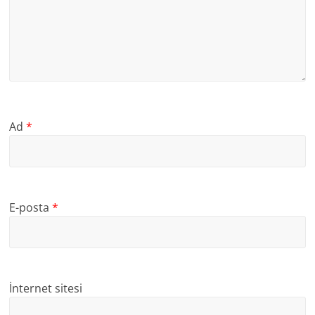
Ad
*
E-posta
*
İnternet sitesi