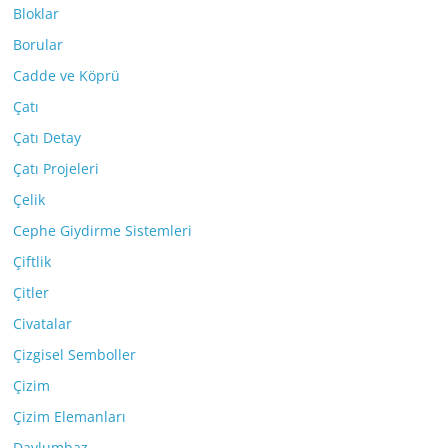
Bloklar
Borular
Cadde ve Köprü
Çatı
Çatı Detay
Çatı Projeleri
Çelik
Cephe Giydirme Sistemleri
Çiftlik
Çitler
Civatalar
Çizgisel Semboller
Çizim
Çizim Elemanları
Davlumbaz