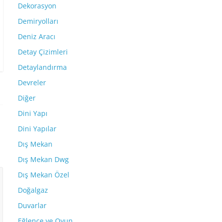
Dekorasyon
Demiryolları
Deniz Aracı
Detay Çizimleri
Detaylandırma
Devreler
Diğer
Dini Yapı
Dini Yapılar
Dış Mekan
Dış Mekan Dwg
Dış Mekan Özel
Doğalgaz
Duvarlar
Eğlence ve Oyun