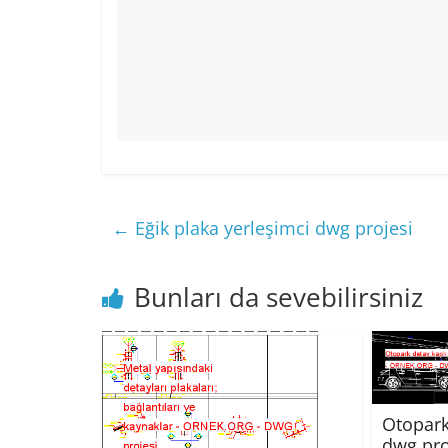
←
Eğik plaka yerleşimci dwg projesi
Bunları da sevebilirsiniz
Otopark
dwg pro