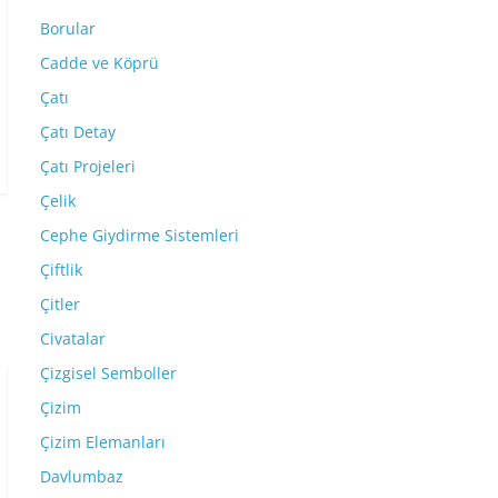
Borular
Cadde ve Köprü
Çatı
Çatı Detay
Çatı Projeleri
Çelik
Cephe Giydirme Sistemleri
Çiftlik
Çitler
Civatalar
Çizgisel Semboller
Çizim
Çizim Elemanları
Davlumbaz