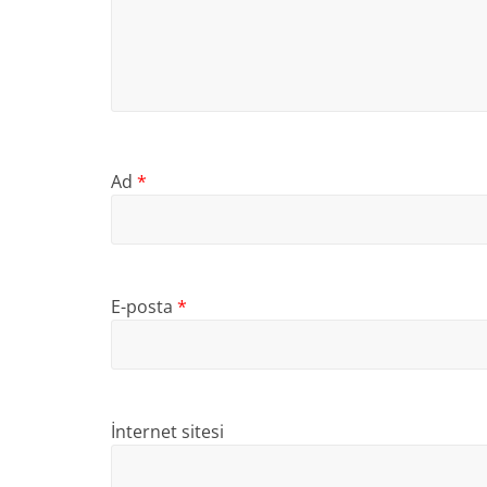
Ad
*
E-posta
*
İnternet sitesi