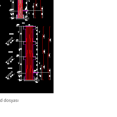
ad dosyası