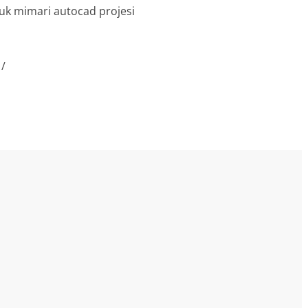
tluk mimari autocad projesi
1/