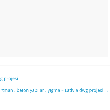
g projesi
rtman , beton yapılar , yığma – Lativia dwg projesi
→