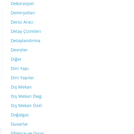
Dekorasyon
Demiryolları
Deniz Aracı
Detay Çizimleri
Detaylandırma
Devreler
Diğer
Dini Yapı
Dini Yapılar
Dış Mekan
Dış Mekan Dwg
Dış Mekan Özel
Doğalgaz
Duvarlar
Eğlence ve Oyun