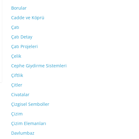
Borular
Cadde ve Köprü
Çatı
Çatı Detay
Çatı Projeleri
Çelik
Cephe Giydirme Sistemleri
Çiftlik
Çitler
Civatalar
Çizgisel Semboller
Çizim
Çizim Elemanları
Davlumbaz