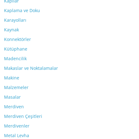
Kapılar
Kaplama ve Doku
Karayolları
Kaynak
Konnektörler
Kütüphane
Madencilik
Makaslar ve Noktalamalar
Makine
Malzemeler
Masalar
Merdiven
Merdiven Çeşitleri
Merdivenler
Metal Levha