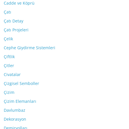
Cadde ve Köprü
Çatı
Çatı Detay
Çatı Projeleri
Çelik
Cephe Giydirme Sistemleri
Çiftlik
Çitler
Civatalar
Çizgisel Semboller
Çizim
Çizim Elemanları
Davlumbaz
Dekorasyon
Demiryolları