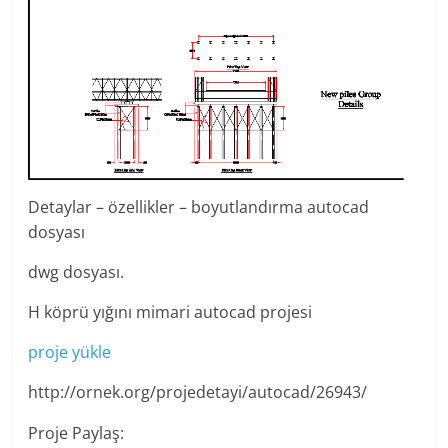
Detaylar – özellikler – boyutlandırma autocad
dosyası
dwg dosyası.
H köprü yığını mimari autocad projesi
proje yükle
http://ornek.org/projedetayi/autocad/26943/
Proje Paylaş: