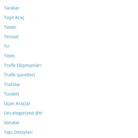
Tanklar
Taşıt Araç
Tavan
Tesisat
Tır
Tools
Trafik Ekipmanları
Trafik işaretleri
Trafolar
Tuvalet
Uçan Araçlar
Uncategorized @tr
Vanalar
Yapı Detayları