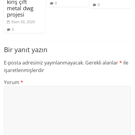
kiriş çift
0
0
metal dwg
projesi
Ekim 30, 2020
0
Bir yanıt yazın
E-posta adresiniz yayınlanmayacak.
Gerekli alanlar
*
ile
işaretlenmişlerdir
Yorum
*