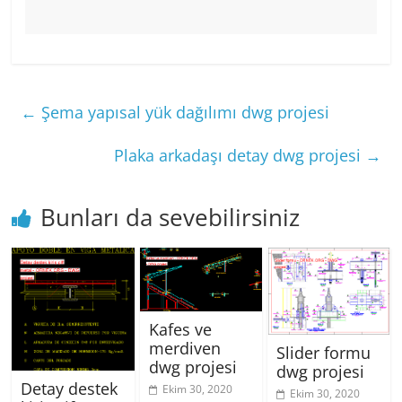
←
Şema yapısal yük dağılımı dwg projesi
Plaka arkadaşı detay dwg projesi
→
Bunları da sevebilirsiniz
Kafes ve
merdiven
Slider formu
dwg projesi
dwg projesi
Detay destek
Ekim 30, 2020
Ekim 30, 2020