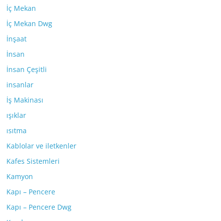
İç Mekan
İç Mekan Dwg
İnşaat
İnsan
İnsan Çeşitli
insanlar
İş Makinası
ışıklar
ısıtma
Kablolar ve iletkenler
Kafes Sistemleri
Kamyon
Kapı – Pencere
Kapı – Pencere Dwg