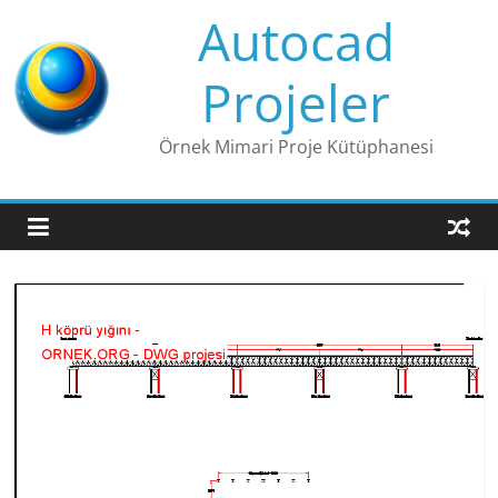
Skip
Autocad
to
content
Projeler
Örnek Mimari Proje Kütüphanesi