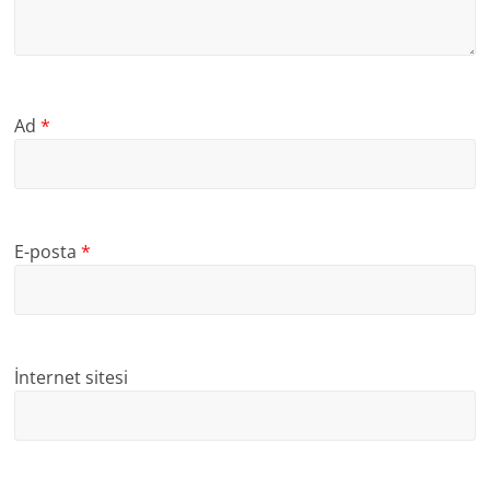
Ad
*
E-posta
*
İnternet sitesi