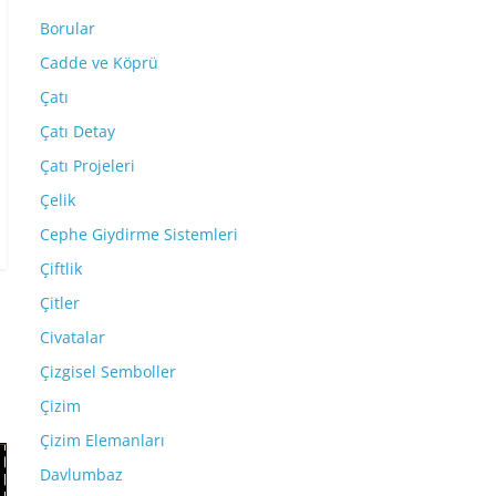
Borular
Cadde ve Köprü
Çatı
Çatı Detay
Çatı Projeleri
Çelik
Cephe Giydirme Sistemleri
Çiftlik
Çitler
Civatalar
Çizgisel Semboller
Çizim
Çizim Elemanları
Davlumbaz