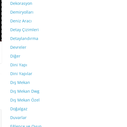
Dekorasyon
Demiryolları
Deniz Aracı
Detay Çizimleri
Detaylandırma
Devreler
Diğer
Dini Yapı
Dini Yapılar
Dış Mekan
Dış Mekan Dwg
Dış Mekan Özel
Doğalgaz
Duvarlar
Eğlence ve Oyun