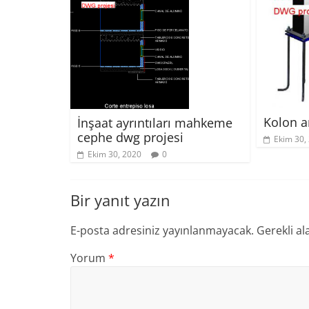
Kolon a
İnşaat ayrıntıları mahkeme
cephe dwg projesi
Ekim 30,
Ekim 30, 2020
0
Bir yanıt yazın
E-posta adresiniz yayınlanmayacak.
Gerekli al
Yorum
*