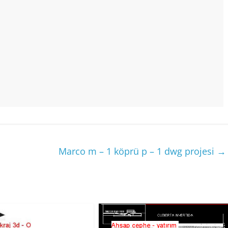
Marco m – 1 köprü p – 1 dwg projesi
→