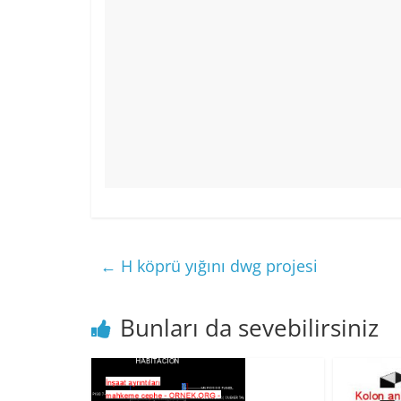
←
H köprü yığını dwg projesi
Bunları da sevebilirsiniz