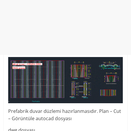
Prefabrik duvar düzlemi hazırlanmasıdır. Plan – Cut
– Görüntüle autocad dosyası
dwg dosyası.