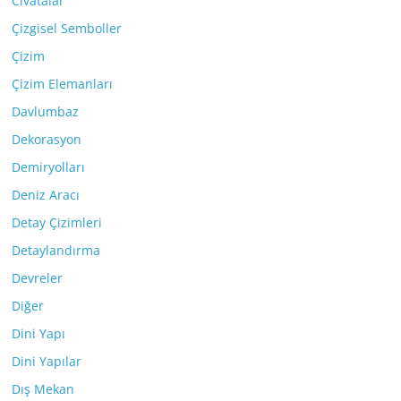
Civatalar
Çizgisel Semboller
Çizim
Çizim Elemanları
Davlumbaz
Dekorasyon
Demiryolları
Deniz Aracı
Detay Çizimleri
Detaylandırma
Devreler
Diğer
Dini Yapı
Dini Yapılar
Dış Mekan