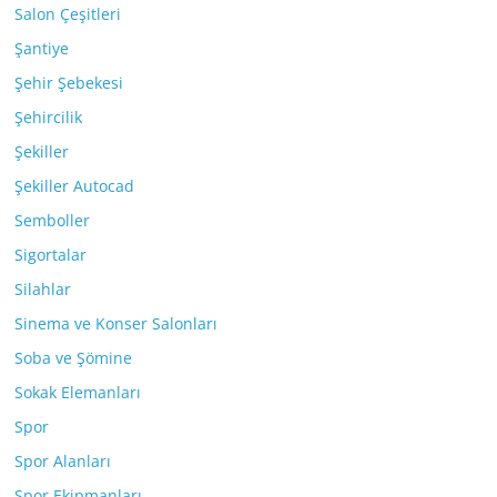
Salon Çeşitleri
Şantiye
Şehir Şebekesi
Şehircilik
Şekiller
Şekiller Autocad
Semboller
Sigortalar
Silahlar
Sinema ve Konser Salonları
Soba ve Şömine
Sokak Elemanları
Spor
Spor Alanları
Spor Ekipmanları