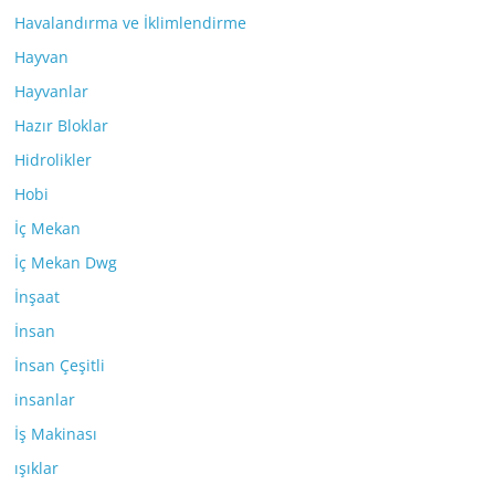
Havalandırma ve İklimlendirme
Hayvan
Hayvanlar
Hazır Bloklar
Hidrolikler
Hobi
İç Mekan
İç Mekan Dwg
İnşaat
İnsan
İnsan Çeşitli
insanlar
İş Makinası
ışıklar