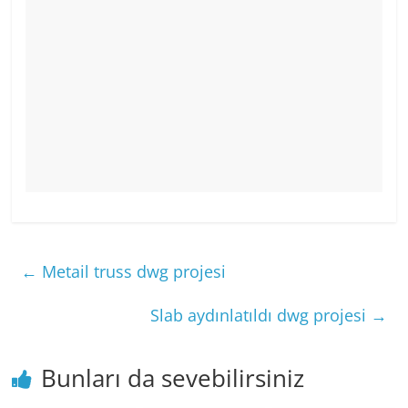
←
Metail truss dwg projesi
Slab aydınlatıldı dwg projesi
→
Bunları da sevebilirsiniz