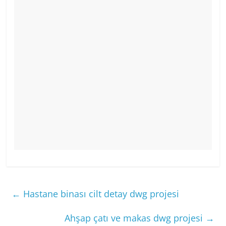
←
Hastane binası cilt detay dwg projesi
Ahşap çatı ve makas dwg projesi
→