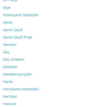
Ev – Villa
Evye
Fonksiyonel Semboller
Genel
Genel Çeşitli
Genel Çeşitli Proje
Gereçler
Güç
Güç Üniteleri
Güvenlik
Hareketli parçalar
Harita
Haritalama Sembolleri
Haritalar
Hastane