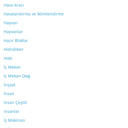
Hava Aracı
Havalandırma ve İklimlendirme
Hayvan
Hayvanlar
Hazır Bloklar
Hidrolikler
Hobi
İç Mekan
İç Mekan Dwg
İnşaat
İnsan
İnsan Çeşitli
insanlar
İş Makinası