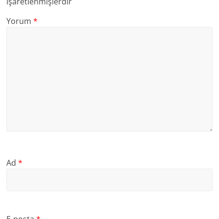
işaretlenmişlerdir
Yorum
*
Ad
*