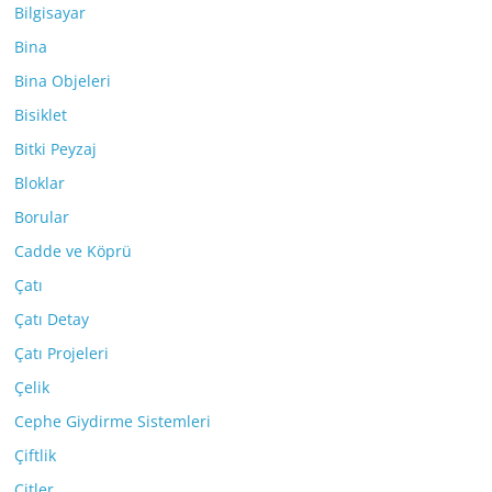
Bilgisayar
Bina
Bina Objeleri
Bisiklet
Bitki Peyzaj
Bloklar
Borular
Cadde ve Köprü
Çatı
Çatı Detay
Çatı Projeleri
Çelik
Cephe Giydirme Sistemleri
Çiftlik
Çitler