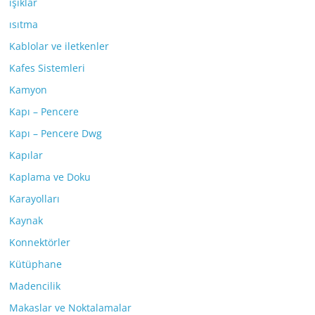
ışıklar
ısıtma
Kablolar ve iletkenler
Kafes Sistemleri
Kamyon
Kapı – Pencere
Kapı – Pencere Dwg
Kapılar
Kaplama ve Doku
Karayolları
Kaynak
Konnektörler
Kütüphane
Madencilik
Makaslar ve Noktalamalar