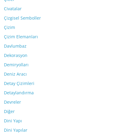
Civatalar
Çizgisel Semboller
Çizim
Çizim Elemanları
Davlumbaz
Dekorasyon
Demiryolları
Deniz Aracı
Detay Çizimleri
Detaylandırma
Devreler
Diğer
Dini Yapı
Dini Yapılar