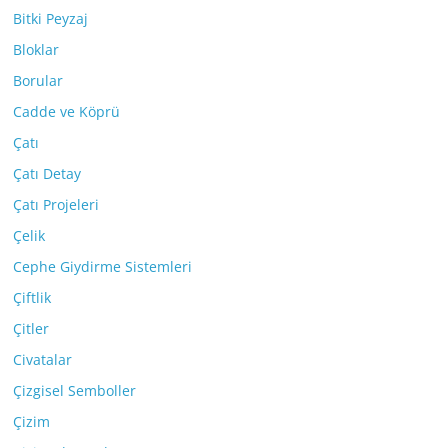
Bitki Peyzaj
Bloklar
Borular
Cadde ve Köprü
Çatı
Çatı Detay
Çatı Projeleri
Çelik
Cephe Giydirme Sistemleri
Çiftlik
Çitler
Civatalar
Çizgisel Semboller
Çizim