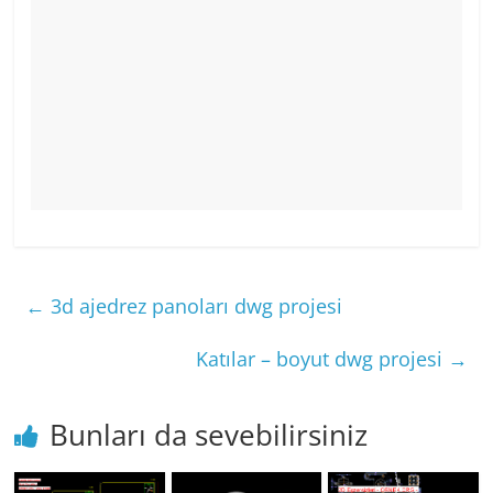
←
3d ajedrez panoları dwg projesi
Katılar – boyut dwg projesi
→
Bunları da sevebilirsiniz