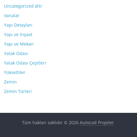
Uncategorized @tr
Vanalar
Yapı Detayları
Yapı ve İnşaat
Yapı ve Mekan
Yatak Odası
Yatak Odası Çeşitleri
Yükseltiler
Zemin
Zemin Türleri
Tüm hakları saklıdır © 2026
Autocad Projeler
.