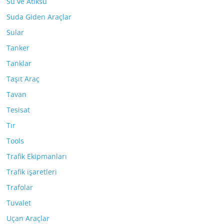
Su ve Atıksu
Suda Giden Araçlar
Sular
Tanker
Tanklar
Taşıt Araç
Tavan
Tesisat
Tır
Tools
Trafik Ekipmanları
Trafik işaretleri
Trafolar
Tuvalet
Uçan Araçlar