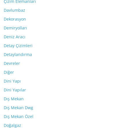
Çizim Elemanları
Davlumbaz
Dekorasyon
Demiryolları
Deniz Aracı
Detay Çizimleri
Detaylandırma
Devreler
Diğer
Dini Yapı
Dini Yapılar
Dış Mekan
Dış Mekan Dwg
Dış Mekan Özel
Doğalgaz