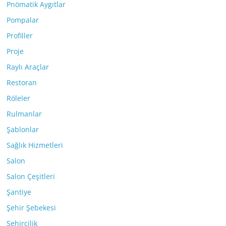
Pnömatik Aygıtlar
Pompalar
Profiller
Proje
Raylı Araçlar
Restoran
Röleler
Rulmanlar
Şablonlar
Sağlık Hizmetleri
Salon
Salon Çeşitleri
Şantiye
Şehir Şebekesi
Şehircilik