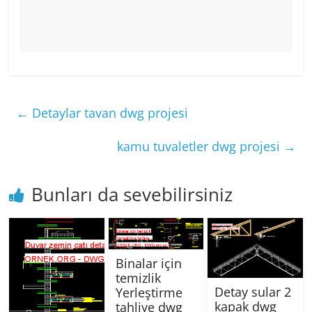
←
Detaylar tavan dwg projesi
kamu tuvaletler dwg projesi
→
Bunları da sevebilirsiniz
Binalar için
temizlik
Detay sular 2
Yerleştirme
kapak dwg
tahliye dwg