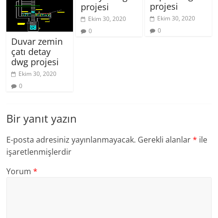
projesi
projesi
Ekim 30, 2020
Ekim 30, 2020
0
0
Duvar zemin
çatı detay
dwg projesi
Ekim 30, 2020
0
Bir yanıt yazın
E-posta adresiniz yayınlanmayacak.
Gerekli alanlar
*
ile
işaretlenmişlerdir
Yorum
*