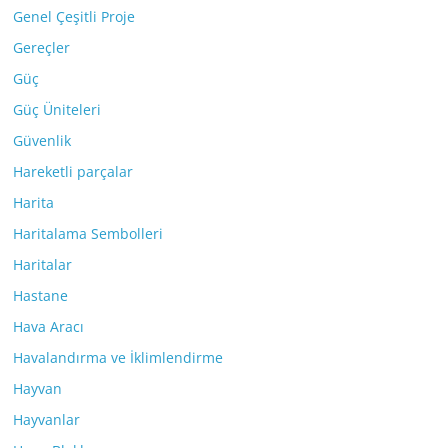
Genel Çeşitli Proje
Gereçler
Güç
Güç Üniteleri
Güvenlik
Hareketli parçalar
Harita
Haritalama Sembolleri
Haritalar
Hastane
Hava Aracı
Havalandırma ve İklimlendirme
Hayvan
Hayvanlar