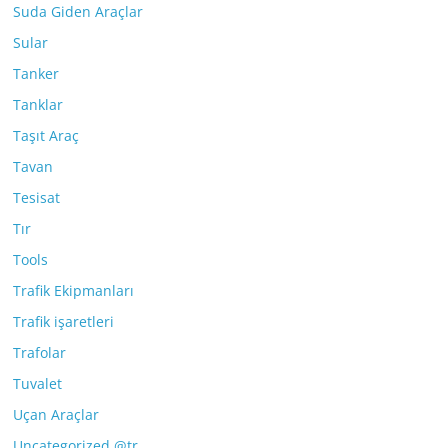
Suda Giden Araçlar
Sular
Tanker
Tanklar
Taşıt Araç
Tavan
Tesisat
Tır
Tools
Trafik Ekipmanları
Trafik işaretleri
Trafolar
Tuvalet
Uçan Araçlar
Uncategorized @tr