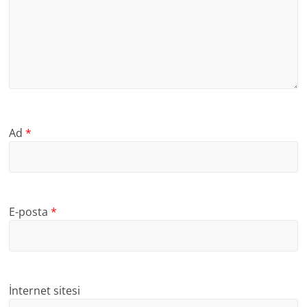
Ad
*
E-posta
*
İnternet sitesi