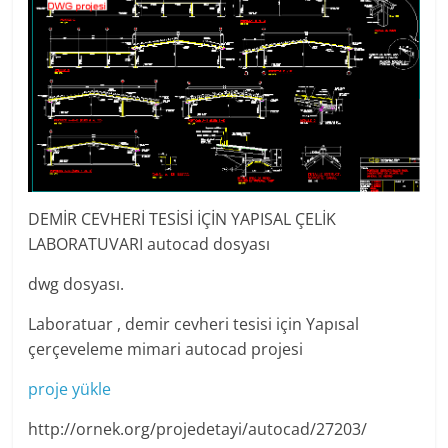
DEMİR CEVHERİ TESİSİ İÇİN YAPISAL ÇELİK
LABORATUVARI autocad dosyası
dwg dosyası.
Laboratuar , demir cevheri tesisi için Yapısal
çerçeveleme mimari autocad projesi
proje yükle
http://ornek.org/projedetayi/autocad/27203/