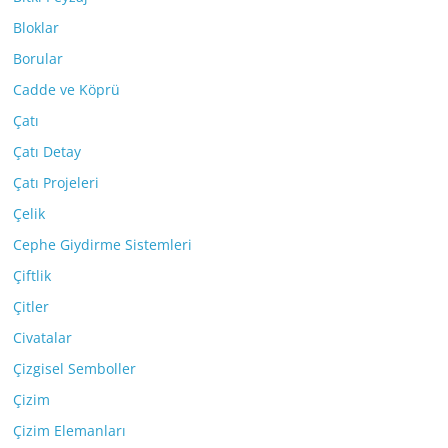
Bloklar
Borular
Cadde ve Köprü
Çatı
Çatı Detay
Çatı Projeleri
Çelik
Cephe Giydirme Sistemleri
Çiftlik
Çitler
Civatalar
Çizgisel Semboller
Çizim
Çizim Elemanları