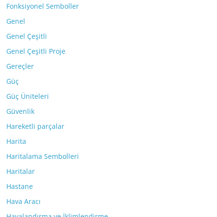
Fonksiyonel Semboller
Genel
Genel Çeşitli
Genel Çeşitli Proje
Gereçler
Güç
Güç Üniteleri
Güvenlik
Hareketli parçalar
Harita
Haritalama Sembolleri
Haritalar
Hastane
Hava Aracı
Havalandırma ve İklimlendirme