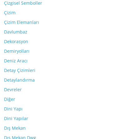
Çizgisel Semboller
Çizim
Çizim Elemanları
Davlumbaz
Dekorasyon
Demiryolları
Deniz Aracı
Detay Çizimleri
Detaylandırma
Devreler
Diğer
Dini Yapı
Dini Yapılar
Dış Mekan
Dış Mekan Dwg