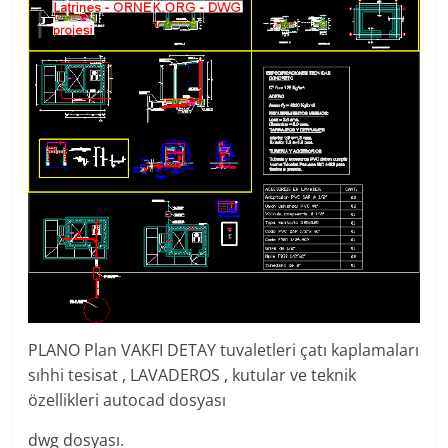
PLANO Plan VAKFI DETAY tuvaletleri çatı kaplamaları
sıhhi tesisat , LAVADEROS , kutular ve teknik
özellikleri autocad dosyası
dwg dosyası.