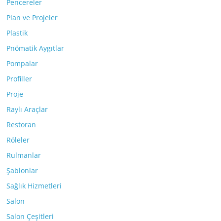
Pencereler
Plan ve Projeler
Plastik
Pnömatik Aygıtlar
Pompalar
Profiller
Proje
Raylı Araçlar
Restoran
Röleler
Rulmanlar
Şablonlar
Sağlık Hizmetleri
Salon
Salon Çeşitleri