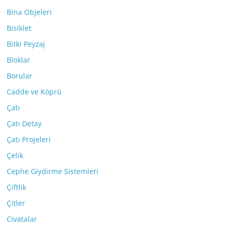
Bina Objeleri
Bisiklet
Bitki Peyzaj
Bloklar
Borular
Cadde ve Köprü
Çatı
Çatı Detay
Çatı Projeleri
Çelik
Cephe Giydirme Sistemleri
Çiftlik
Çitler
Civatalar