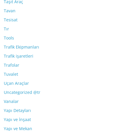
Taşıt Araç
Tavan
Tesisat
Tır
Tools
Trafik Ekipmanları
Trafik işaretleri
Trafolar
Tuvalet
Uçan Araçlar
Uncategorized @tr
Vanalar
Yapı Detayları
Yapı ve İnşaat
Yapı ve Mekan