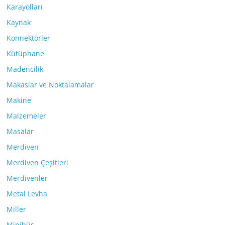
Karayolları
Kaynak
Konnektörler
Kütüphane
Madencilik
Makaslar ve Noktalamalar
Makine
Malzemeler
Masalar
Merdiven
Merdiven Çeşitleri
Merdivenler
Metal Levha
Miller
Minibüs