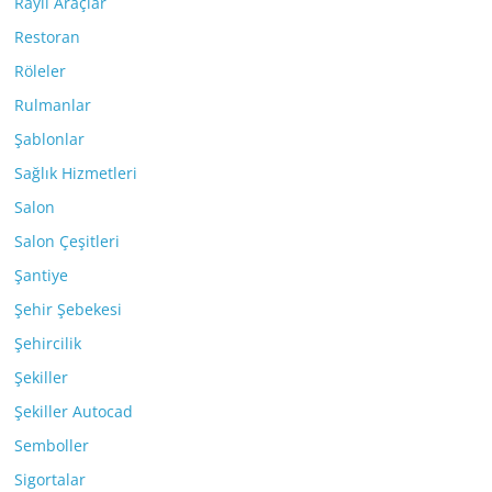
Raylı Araçlar
Restoran
Röleler
Rulmanlar
Şablonlar
Sağlık Hizmetleri
Salon
Salon Çeşitleri
Şantiye
Şehir Şebekesi
Şehircilik
Şekiller
Şekiller Autocad
Semboller
Sigortalar