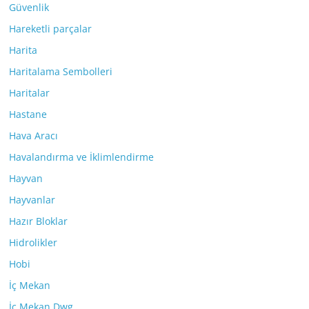
Güvenlik
Hareketli parçalar
Harita
Haritalama Sembolleri
Haritalar
Hastane
Hava Aracı
Havalandırma ve İklimlendirme
Hayvan
Hayvanlar
Hazır Bloklar
Hidrolikler
Hobi
İç Mekan
İç Mekan Dwg