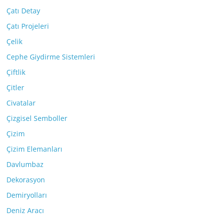
Çatı Detay
Çatı Projeleri
Çelik
Cephe Giydirme Sistemleri
Çiftlik
Çitler
Civatalar
Çizgisel Semboller
Çizim
Çizim Elemanları
Davlumbaz
Dekorasyon
Demiryolları
Deniz Aracı