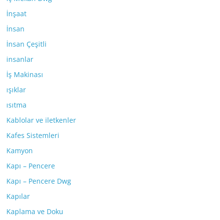
İnşaat
İnsan
İnsan Çeşitli
insanlar
İş Makinası
ışıklar
ısıtma
Kablolar ve iletkenler
Kafes Sistemleri
Kamyon
Kapı – Pencere
Kapı – Pencere Dwg
Kapılar
Kaplama ve Doku