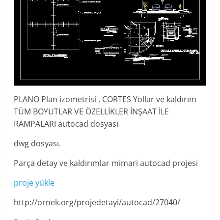
PLANO Plan izometrisi , CORTES Yollar ve kaldırım
TÜM BOYUTLAR VE ÖZELLİKLER İNŞAAT İLE
RAMPALARI autocad dosyası
dwg dosyası.
Parça detay ve kaldırımlar mimari autocad projesi
proje yükle
http://ornek.org/projedetayi/autocad/27040/