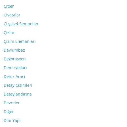
Çitler
Civatalar
Çizgisel Semboller
Çizim
Çizim Elemanları
Davlumbaz
Dekorasyon
Demiryolları
Deniz Aracı
Detay Çizimleri
Detaylandırma
Devreler
Diğer
Dini Yapı