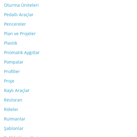
Oturma Üniteleri
Pedallı Araçlar
Pencereler
Plan ve Projeler
Plastik
Pnömatik Aygıtlar
Pompalar
Profiller
Proje
Raylı Araçlar
Restoran
Röleler
Rulmanlar
Şablonlar