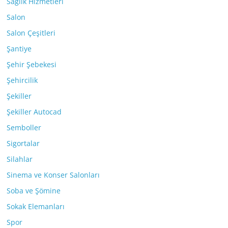
Sağlık Hizmetleri
Salon
Salon Çeşitleri
Şantiye
Şehir Şebekesi
Şehircilik
Şekiller
Şekiller Autocad
Semboller
Sigortalar
Silahlar
Sinema ve Konser Salonları
Soba ve Şömine
Sokak Elemanları
Spor