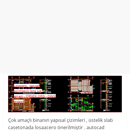
Çok amaçlı binanın yapısal çizimleri , üstelik slab
casetonada losaacero önerilmiştir . autocad