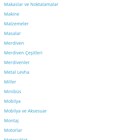
Makaslar ve Noktalamalar
Makine
Malzemeler
Masalar
Merdiven
Merdiven Çeşitleri
Merdivenler
Metal Levha
Miller
Minibüs
Mobilya
Mobilya ve Aksesuar
Montaj
Motorlar
Motorsiklet