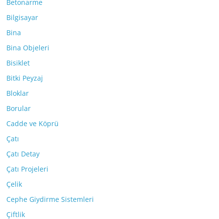
Betonarme
Bilgisayar
Bina
Bina Objeleri
Bisiklet
Bitki Peyzaj
Bloklar
Borular
Cadde ve Köprü
Çatı
Çatı Detay
Çatı Projeleri
Çelik
Cephe Giydirme Sistemleri
Çiftlik