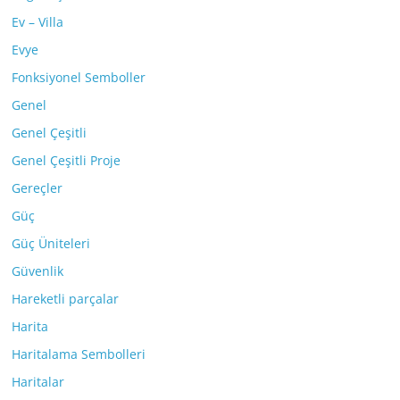
Ev – Villa
Evye
Fonksiyonel Semboller
Genel
Genel Çeşitli
Genel Çeşitli Proje
Gereçler
Güç
Güç Üniteleri
Güvenlik
Hareketli parçalar
Harita
Haritalama Sembolleri
Haritalar