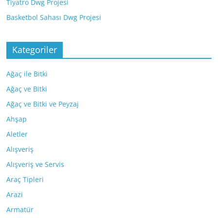
Tiyatro Dwg Projesi
Basketbol Sahası Dwg Projesi
Kategoriler
Ağaç ile Bitki
Ağaç ve Bitki
Ağaç ve Bitki ve Peyzaj
Ahşap
Aletler
Alışveriş
Alışveriş ve Servis
Araç Tipleri
Arazi
Armatür