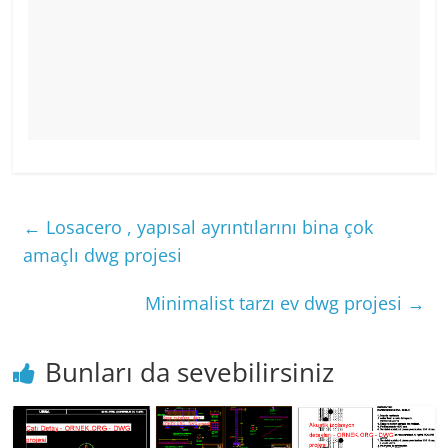
←
Losacero , yapısal ayrıntılarını bina çok
amaçlı dwg projesi
Minimalist tarzı ev dwg projesi
→
Bunları da sevebilirsiniz