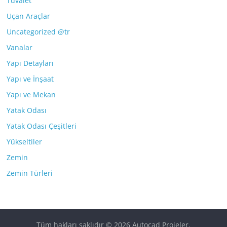
Tuvalet
Uçan Araçlar
Uncategorized @tr
Vanalar
Yapı Detayları
Yapı ve İnşaat
Yapı ve Mekan
Yatak Odası
Yatak Odası Çeşitleri
Yükseltiler
Zemin
Zemin Türleri
Tüm hakları saklıdır © 2026
Autocad Projeler
.