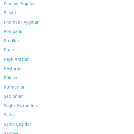
Plan ve Projeler
Plastik
Pnömatik Aygıtlar
Pompalar
Profiller
Proje
Raylı Araçlar
Restoran
Röleler
Rulmanlar
Şablonlar
Sağlık Hizmetleri
Salon
Salon Çeşitleri
Şantiye