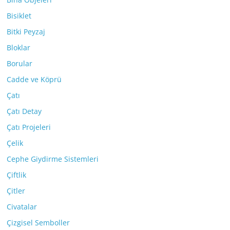
Bisiklet
Bitki Peyzaj
Bloklar
Borular
Cadde ve Köprü
Çatı
Çatı Detay
Çatı Projeleri
Çelik
Cephe Giydirme Sistemleri
Çiftlik
Çitler
Civatalar
Çizgisel Semboller