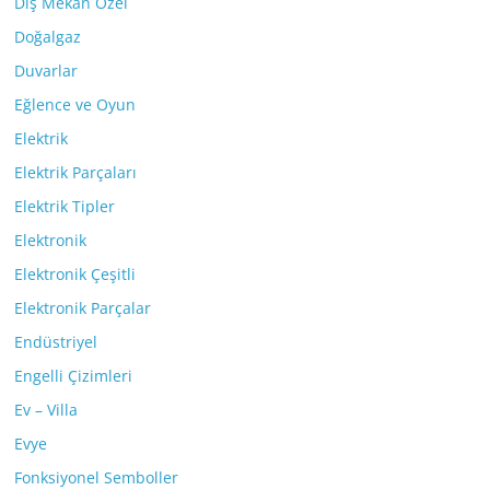
Dış Mekan Özel
Doğalgaz
Duvarlar
Eğlence ve Oyun
Elektrik
Elektrik Parçaları
Elektrik Tipler
Elektronik
Elektronik Çeşitli
Elektronik Parçalar
Endüstriyel
Engelli Çizimleri
Ev – Villa
Evye
Fonksiyonel Semboller