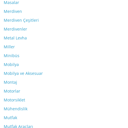
Masalar
Merdiven
Merdiven Çeşitleri
Merdivenler
Metal Levha
Miller
Minibüs
Mobilya
Mobilya ve Aksesuar
Montaj
Motorlar
Motorsiklet
Mühendislik
Mutfak
Mutfak Araçları