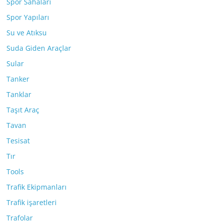
Spor Sahaları
Spor Yapıları
Su ve Atıksu
Suda Giden Araçlar
Sular
Tanker
Tanklar
Taşıt Araç
Tavan
Tesisat
Tır
Tools
Trafik Ekipmanları
Trafik işaretleri
Trafolar