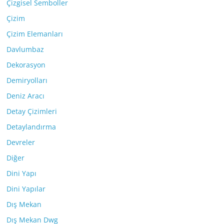
Çizgisel Semboller
Çizim
Çizim Elemanları
Davlumbaz
Dekorasyon
Demiryolları
Deniz Aracı
Detay Çizimleri
Detaylandırma
Devreler
Diğer
Dini Yapı
Dini Yapılar
Dış Mekan
Dış Mekan Dwg