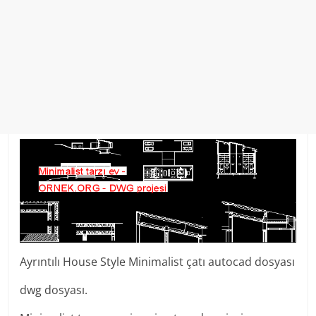
Ayrıntılı House Style Minimalist çatı autocad dosyası
dwg dosyası.