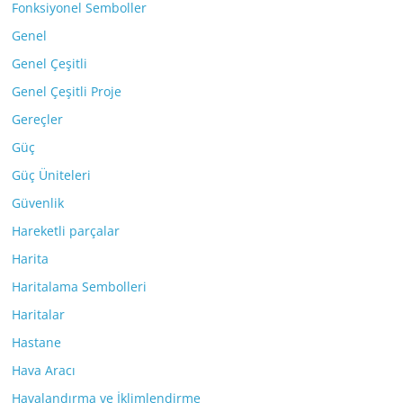
Fonksiyonel Semboller
Genel
Genel Çeşitli
Genel Çeşitli Proje
Gereçler
Güç
Güç Üniteleri
Güvenlik
Hareketli parçalar
Harita
Haritalama Sembolleri
Haritalar
Hastane
Hava Aracı
Havalandırma ve İklimlendirme