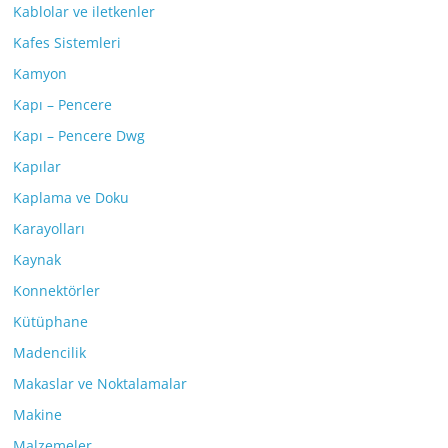
Kablolar ve iletkenler
Kafes Sistemleri
Kamyon
Kapı – Pencere
Kapı – Pencere Dwg
Kapılar
Kaplama ve Doku
Karayolları
Kaynak
Konnektörler
Kütüphane
Madencilik
Makaslar ve Noktalamalar
Makine
Malzemeler