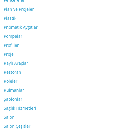
Pencereler
Plan ve Projeler
Plastik
Pnömatik Aygıtlar
Pompalar
Profiller
Proje
Raylı Araçlar
Restoran
Röleler
Rulmanlar
Şablonlar
Sağlık Hizmetleri
Salon
Salon Çeşitleri