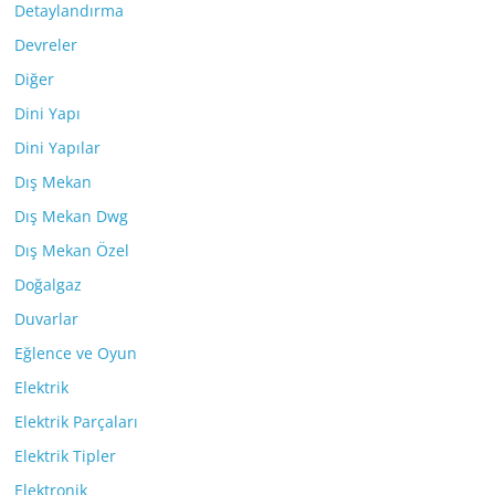
Detaylandırma
Devreler
Diğer
Dini Yapı
Dini Yapılar
Dış Mekan
Dış Mekan Dwg
Dış Mekan Özel
Doğalgaz
Duvarlar
Eğlence ve Oyun
Elektrik
Elektrik Parçaları
Elektrik Tipler
Elektronik