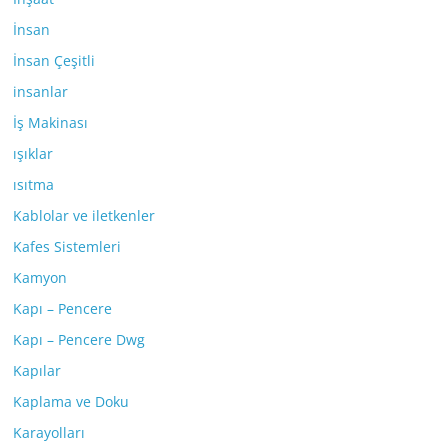
İnsan
İnsan Çeşitli
insanlar
İş Makinası
ışıklar
ısıtma
Kablolar ve iletkenler
Kafes Sistemleri
Kamyon
Kapı – Pencere
Kapı – Pencere Dwg
Kapılar
Kaplama ve Doku
Karayolları