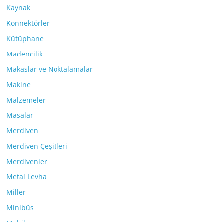
Kaynak
Konnektörler
Kütüphane
Madencilik
Makaslar ve Noktalamalar
Makine
Malzemeler
Masalar
Merdiven
Merdiven Çeşitleri
Merdivenler
Metal Levha
Miller
Minibüs