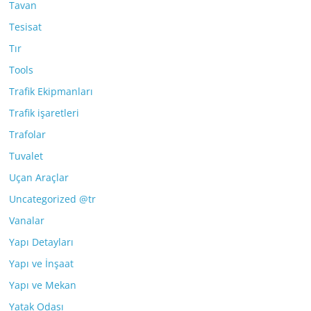
Tavan
Tesisat
Tır
Tools
Trafik Ekipmanları
Trafik işaretleri
Trafolar
Tuvalet
Uçan Araçlar
Uncategorized @tr
Vanalar
Yapı Detayları
Yapı ve İnşaat
Yapı ve Mekan
Yatak Odası