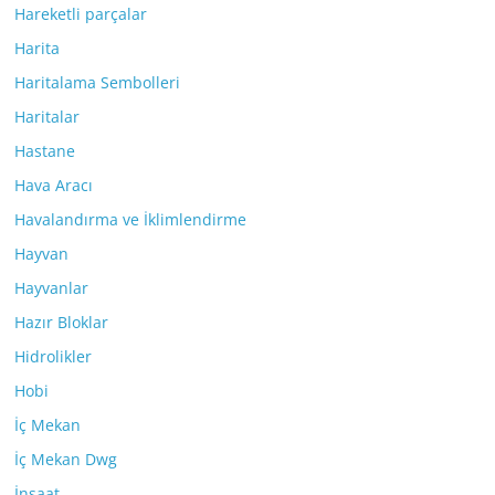
Hareketli parçalar
Harita
Haritalama Sembolleri
Haritalar
Hastane
Hava Aracı
Havalandırma ve İklimlendirme
Hayvan
Hayvanlar
Hazır Bloklar
Hidrolikler
Hobi
İç Mekan
İç Mekan Dwg
İnşaat