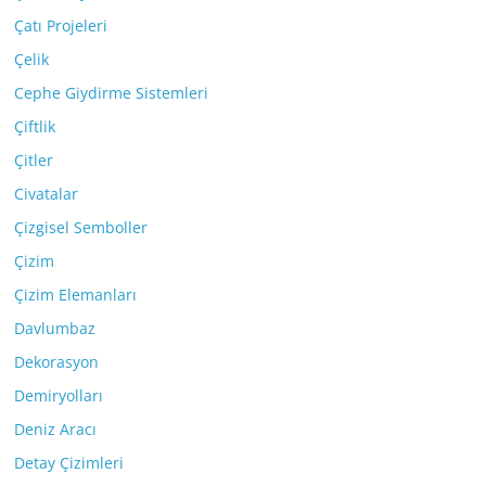
Çatı Projeleri
Çelik
Cephe Giydirme Sistemleri
Çiftlik
Çitler
Civatalar
Çizgisel Semboller
Çizim
Çizim Elemanları
Davlumbaz
Dekorasyon
Demiryolları
Deniz Aracı
Detay Çizimleri