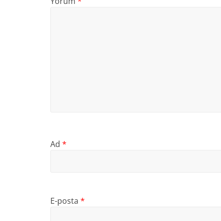
Yorum
*
Ad
*
E-posta
*