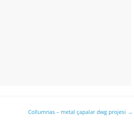
Collumnas – metal çapalar dwg projesi
→