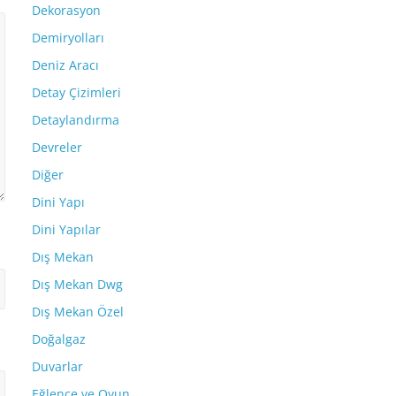
Dekorasyon
Demiryolları
Deniz Aracı
Detay Çizimleri
Detaylandırma
Devreler
Diğer
Dini Yapı
Dini Yapılar
Dış Mekan
Dış Mekan Dwg
Dış Mekan Özel
Doğalgaz
Duvarlar
Eğlence ve Oyun