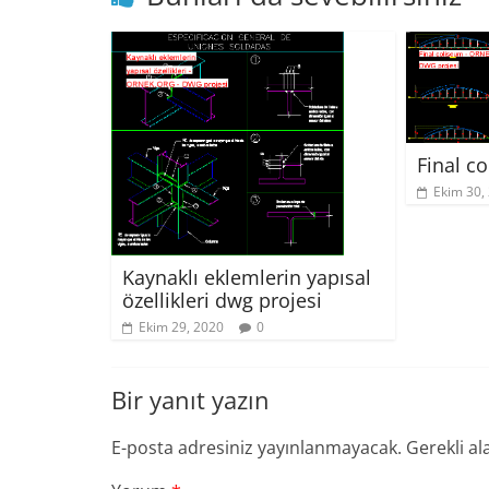
Final c
Ekim 30,
Kaynaklı eklemlerin yapısal
özellikleri dwg projesi
Ekim 29, 2020
0
Bir yanıt yazın
E-posta adresiniz yayınlanmayacak.
Gerekli al