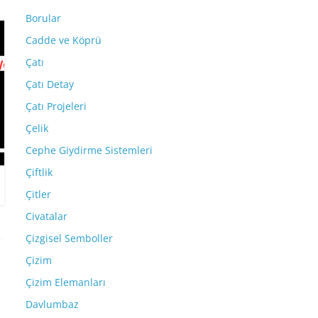
Borular
Cadde ve Köprü
Çatı
Çatı Detay
Çatı Projeleri
Çelik
Cephe Giydirme Sistemleri
Çiftlik
Çitler
Civatalar
Çizgisel Semboller
Çizim
Çizim Elemanları
Davlumbaz