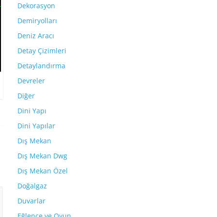
Dekorasyon
Demiryolları
Deniz Aracı
Detay Çizimleri
Detaylandırma
Devreler
Diğer
Dini Yapı
Dini Yapılar
Dış Mekan
Dış Mekan Dwg
Dış Mekan Özel
Doğalgaz
Duvarlar
Eğlence ve Oyun