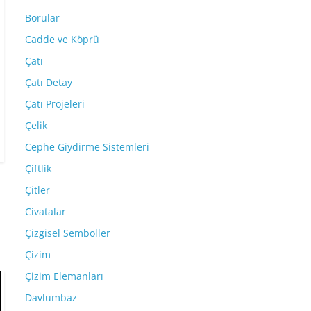
Borular
Cadde ve Köprü
Çatı
Çatı Detay
Çatı Projeleri
Çelik
Cephe Giydirme Sistemleri
Çiftlik
Çitler
Civatalar
Çizgisel Semboller
Çizim
Çizim Elemanları
Davlumbaz