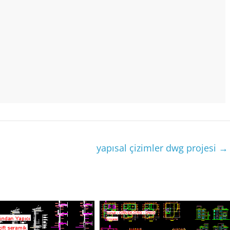
yapısal çizimler dwg projesi
→