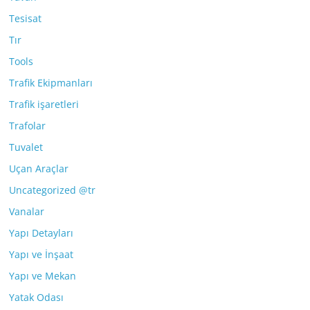
Tesisat
Tır
Tools
Trafik Ekipmanları
Trafik işaretleri
Trafolar
Tuvalet
Uçan Araçlar
Uncategorized @tr
Vanalar
Yapı Detayları
Yapı ve İnşaat
Yapı ve Mekan
Yatak Odası