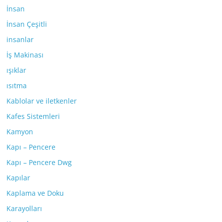
İnsan
İnsan Çeşitli
insanlar
İş Makinası
ışıklar
ısıtma
Kablolar ve iletkenler
Kafes Sistemleri
Kamyon
Kapı – Pencere
Kapı – Pencere Dwg
Kapılar
Kaplama ve Doku
Karayolları