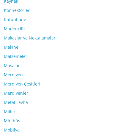
Kaynak
Konnektörler
Kütüphane
Madencilik
Makaslar ve Noktalamalar
Makine
Malzemeler
Masalar
Merdiven
Merdiven Çeşitleri
Merdivenler
Metal Levha
Miller
Minibüs
Mobilya