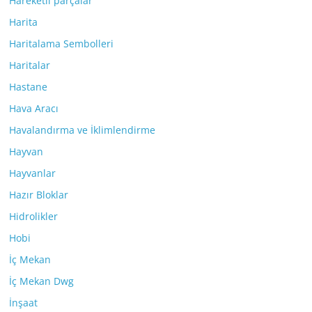
Hareketli parçalar
Harita
Haritalama Sembolleri
Haritalar
Hastane
Hava Aracı
Havalandırma ve İklimlendirme
Hayvan
Hayvanlar
Hazır Bloklar
Hidrolikler
Hobi
İç Mekan
İç Mekan Dwg
İnşaat