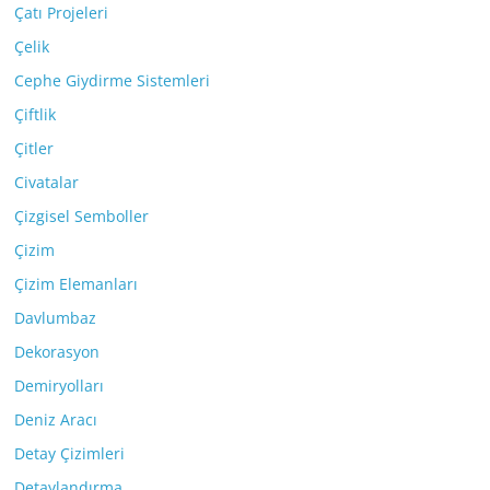
Çatı Projeleri
Çelik
Cephe Giydirme Sistemleri
Çiftlik
Çitler
Civatalar
Çizgisel Semboller
Çizim
Çizim Elemanları
Davlumbaz
Dekorasyon
Demiryolları
Deniz Aracı
Detay Çizimleri
Detaylandırma