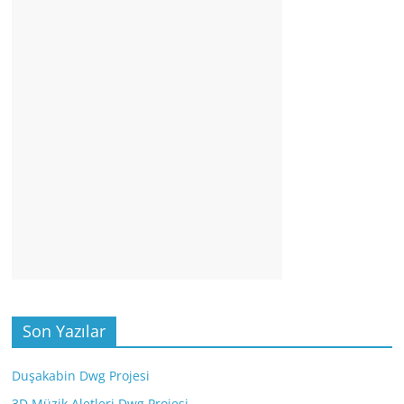
Son Yazılar
Duşakabin Dwg Projesi
3D Müzik Aletleri Dwg Projesi