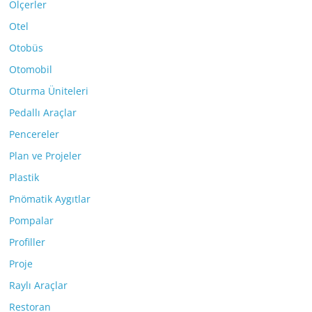
Ölçerler
Otel
Otobüs
Otomobil
Oturma Üniteleri
Pedallı Araçlar
Pencereler
Plan ve Projeler
Plastik
Pnömatik Aygıtlar
Pompalar
Profiller
Proje
Raylı Araçlar
Restoran