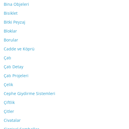
Bina Objeleri
Bisiklet
Bitki Peyzaj
Bloklar
Borular
Cadde ve Köprü
Çatı
Çatı Detay
Çatı Projeleri
Çelik
Cephe Giydirme Sistemleri
Çiftlik
Çitler
Civatalar