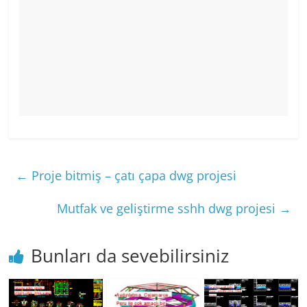
←
Proje bitmiş – çatı çapa dwg projesi
Mutfak ve geliştirme sshh dwg projesi
→
Bunları da sevebilirsiniz