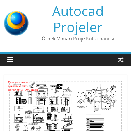
Skip
Autocad
to
content
Projeler
Örnek Mimari Proje Kütüphanesi