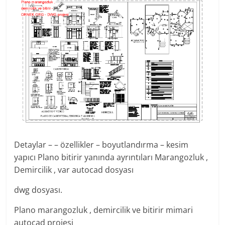
Detaylar – – özellikler – boyutlandırma – kesim
yapıcı Plano bitirir yanında ayrıntıları Marangozluk ,
Demircilik , var autocad dosyası
dwg dosyası.
Plano marangozluk , demircilik ve bitirir mimari
autocad projesi