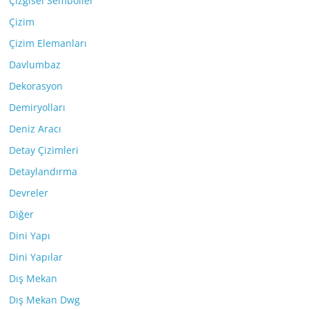
Çizgisel Semboller
Çizim
Çizim Elemanları
Davlumbaz
Dekorasyon
Demiryolları
Deniz Aracı
Detay Çizimleri
Detaylandırma
Devreler
Diğer
Dini Yapı
Dini Yapılar
Dış Mekan
Dış Mekan Dwg