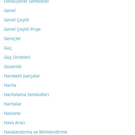
Fonksiyonel Semboller
Genel
Genel Çeşitli
Genel Çeşitli Proje
Gereçler
Güç
Güç Üniteleri
Güvenlik
Hareketli parçalar
Harita
Haritalama Sembolleri
Haritalar
Hastane
Hava Aracı
Havalandırma ve İklimlendirme