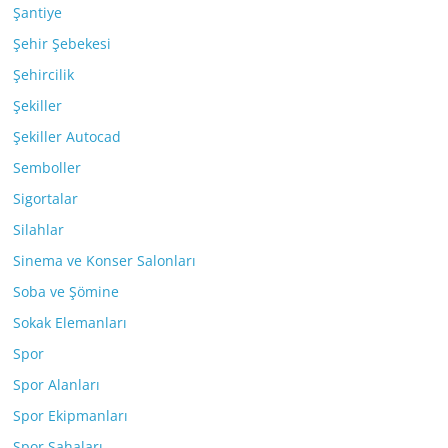
Şantiye
Şehir Şebekesi
Şehircilik
Şekiller
Şekiller Autocad
Semboller
Sigortalar
Silahlar
Sinema ve Konser Salonları
Soba ve Şömine
Sokak Elemanları
Spor
Spor Alanları
Spor Ekipmanları
Spor Sahaları