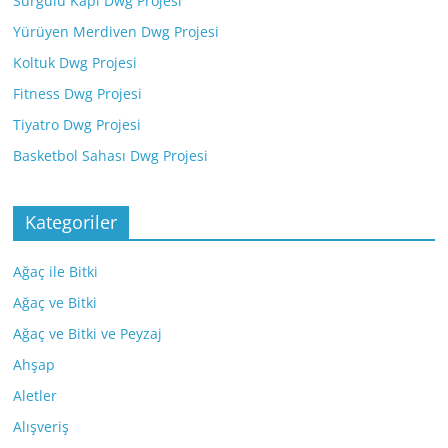
Sürgülü Kapı Dwg Projesi
Yürüyen Merdiven Dwg Projesi
Koltuk Dwg Projesi
Fitness Dwg Projesi
Tiyatro Dwg Projesi
Basketbol Sahası Dwg Projesi
Kategoriler
Ağaç ile Bitki
Ağaç ve Bitki
Ağaç ve Bitki ve Peyzaj
Ahşap
Aletler
Alışveriş