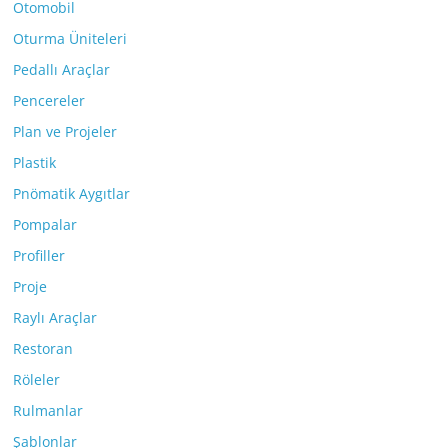
Otomobil
Oturma Üniteleri
Pedallı Araçlar
Pencereler
Plan ve Projeler
Plastik
Pnömatik Aygıtlar
Pompalar
Profiller
Proje
Raylı Araçlar
Restoran
Röleler
Rulmanlar
Şablonlar