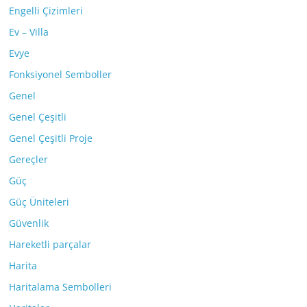
Engelli Çizimleri
Ev – Villa
Evye
Fonksiyonel Semboller
Genel
Genel Çeşitli
Genel Çeşitli Proje
Gereçler
Güç
Güç Üniteleri
Güvenlik
Hareketli parçalar
Harita
Haritalama Sembolleri