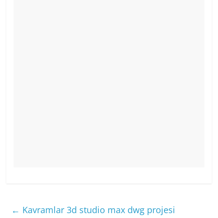
←
Kavramlar 3d studio max dwg projesi