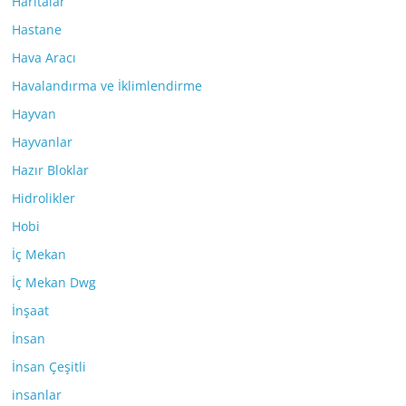
Haritalar
Hastane
Hava Aracı
Havalandırma ve İklimlendirme
Hayvan
Hayvanlar
Hazır Bloklar
Hidrolikler
Hobi
İç Mekan
İç Mekan Dwg
İnşaat
İnsan
İnsan Çeşitli
insanlar