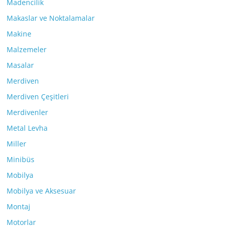
Madencilik
Makaslar ve Noktalamalar
Makine
Malzemeler
Masalar
Merdiven
Merdiven Çeşitleri
Merdivenler
Metal Levha
Miller
Minibüs
Mobilya
Mobilya ve Aksesuar
Montaj
Motorlar