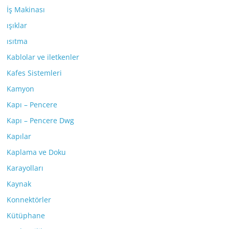
İş Makinası
ışıklar
ısıtma
Kablolar ve iletkenler
Kafes Sistemleri
Kamyon
Kapı – Pencere
Kapı – Pencere Dwg
Kapılar
Kaplama ve Doku
Karayolları
Kaynak
Konnektörler
Kütüphane