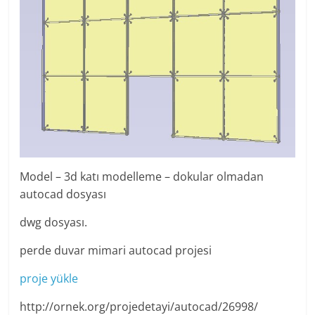
Model – 3d katı modelleme – dokular olmadan
autocad dosyası
dwg dosyası.
perde duvar mimari autocad projesi
proje yükle
http://ornek.org/projedetayi/autocad/26998/