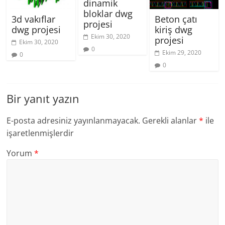
dinamik
bloklar dwg
Beton çatı
3d vakıflar
projesi
kiriş dwg
dwg projesi
Ekim 30, 2020
projesi
Ekim 30, 2020
0
Ekim 29, 2020
0
0
Bir yanıt yazın
E-posta adresiniz yayınlanmayacak.
Gerekli alanlar
*
ile
işaretlenmişlerdir
Yorum
*