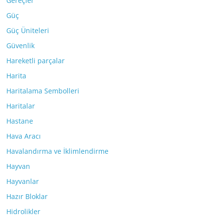
Gereçler
Güç
Güç Üniteleri
Güvenlik
Hareketli parçalar
Harita
Haritalama Sembolleri
Haritalar
Hastane
Hava Aracı
Havalandırma ve İklimlendirme
Hayvan
Hayvanlar
Hazır Bloklar
Hidrolikler