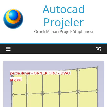
Skip
Autocad
to
content
Projeler
Örnek Mimari Proje Kütüphanesi