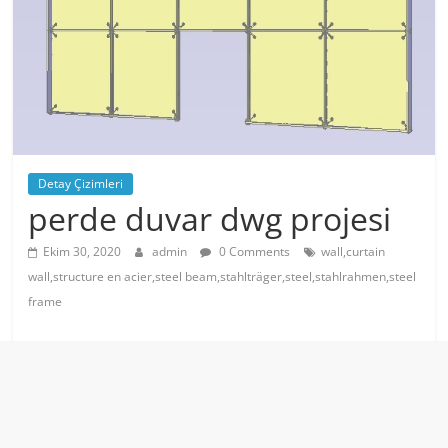
Detay Çizimleri
perde duvar dwg projesi
Ekim 30, 2020
admin
0 Comments
wall,curtain
wall,structure en acier,steel beam,stahlträger,steel,stahlrahmen,steel
frame