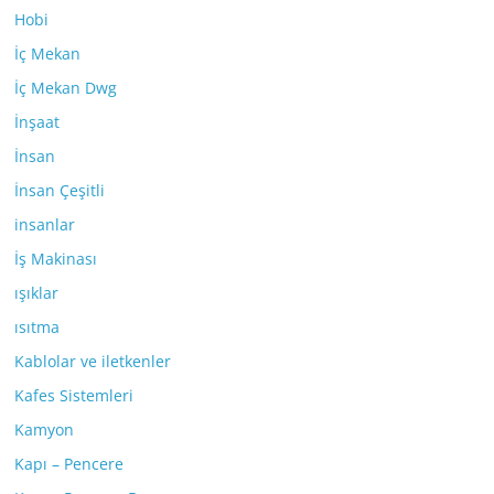
Hobi
İç Mekan
İç Mekan Dwg
İnşaat
İnsan
İnsan Çeşitli
insanlar
İş Makinası
ışıklar
ısıtma
Kablolar ve iletkenler
Kafes Sistemleri
Kamyon
Kapı – Pencere