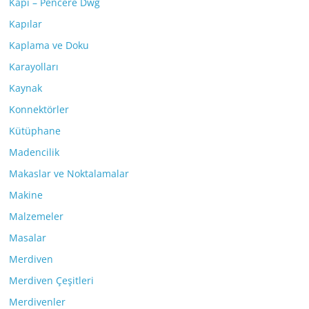
Kapı – Pencere Dwg
Kapılar
Kaplama ve Doku
Karayolları
Kaynak
Konnektörler
Kütüphane
Madencilik
Makaslar ve Noktalamalar
Makine
Malzemeler
Masalar
Merdiven
Merdiven Çeşitleri
Merdivenler