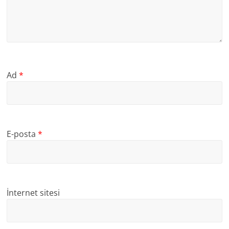
Ad
*
E-posta
*
İnternet sitesi