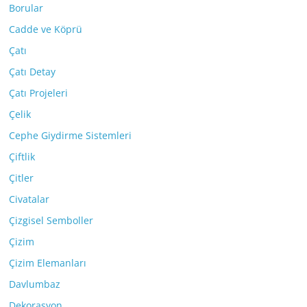
Borular
Cadde ve Köprü
Çatı
Çatı Detay
Çatı Projeleri
Çelik
Cephe Giydirme Sistemleri
Çiftlik
Çitler
Civatalar
Çizgisel Semboller
Çizim
Çizim Elemanları
Davlumbaz
Dekorasyon