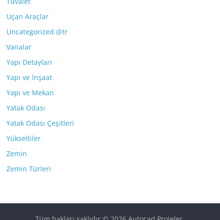
Tuvalet
Uçan Araçlar
Uncategorized @tr
Vanalar
Yapı Detayları
Yapı ve İnşaat
Yapı ve Mekan
Yatak Odası
Yatak Odası Çeşitleri
Yükseltiler
Zemin
Zemin Türleri
Tüm hakları saklıdır © 2026
Autocad Projeler
.