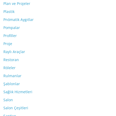
Plan ve Projeler
Plastik
Pnömatik Aygıtlar
Pompalar
Profiller
Proje
Raylı Araçlar
Restoran
Röleler
Rulmanlar
Şablonlar
Sağlık Hizmetleri
Salon
Salon Çeşitleri
Şantiye