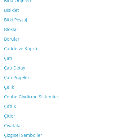
Bina Objeleri
Bisiklet
Bitki Peyzaj
Bloklar
Borular
Cadde ve Köprü
Çatı
Çatı Detay
Çatı Projeleri
Çelik
Cephe Giydirme Sistemleri
Çiftlik
Çitler
Civatalar
Çizgisel Semboller