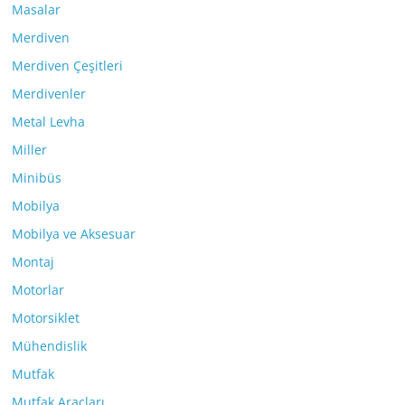
Masalar
Merdiven
Merdiven Çeşitleri
Merdivenler
Metal Levha
Miller
Minibüs
Mobilya
Mobilya ve Aksesuar
Montaj
Motorlar
Motorsiklet
Mühendislik
Mutfak
Mutfak Araçları