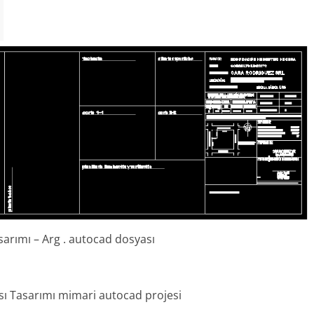
sarımı – Arg . autocad dosyası
sı Tasarımı mimari autocad projesi