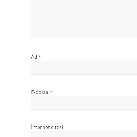
Ad
*
E-posta
*
İnternet sitesi