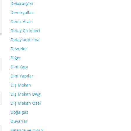
Dekorasyon
Demiryolları
Deniz Aracı
Detay Çizimleri
Detaylandırma
Devreler
Diğer
Dini Yapı
Dini Yapılar
Dış Mekan
Dış Mekan Dwg
Dış Mekan Özel
Doğalgaz
Duvarlar
Eğlence ve Oyun