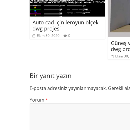
Auto cad için leroyun ölçek
dwg projesi
Ekim 30, 2020
0
Güneş v
dwg pro
Ekim 30,
Bir yanıt yazın
E-posta adresiniz yayınlanmayacak.
Gerekli al
Yorum
*