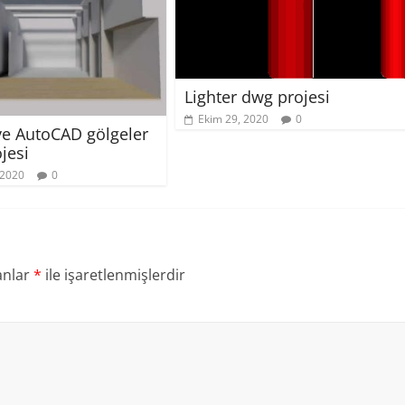
Lighter dwg projesi
Ekim 29, 2020
0
e AutoCAD gölgeler
jesi
 2020
0
anlar
*
ile işaretlenmişlerdir