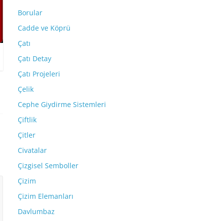
Borular
Cadde ve Köprü
Çatı
Çatı Detay
Çatı Projeleri
Çelik
Cephe Giydirme Sistemleri
Çiftlik
Çitler
Civatalar
Çizgisel Semboller
Çizim
Çizim Elemanları
Davlumbaz