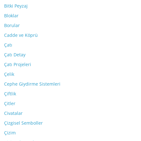
Bitki Peyzaj
Bloklar
Borular
Cadde ve Köprü
Çatı
Çatı Detay
Çatı Projeleri
Çelik
Cephe Giydirme Sistemleri
Çiftlik
Çitler
Civatalar
Çizgisel Semboller
Çizim