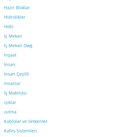
Hazır Bloklar
Hidrolikler
Hobi
İç Mekan
İç Mekan Dwg
İnşaat
İnsan
İnsan Çeşitli
insanlar
İş Makinası
ışıklar
ısıtma
Kablolar ve iletkenler
Kafes Sistemleri