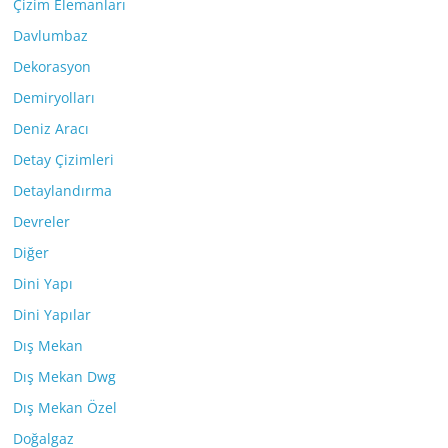
Çizim Elemanları
Davlumbaz
Dekorasyon
Demiryolları
Deniz Aracı
Detay Çizimleri
Detaylandırma
Devreler
Diğer
Dini Yapı
Dini Yapılar
Dış Mekan
Dış Mekan Dwg
Dış Mekan Özel
Doğalgaz