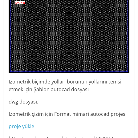
Izometrik biçimde yolları borunun yollarını temsil
etmek için Şablon autocad dosyası
dwg dosyası.
Izometrik çizim için Format mimari autocad projesi
proje yükle