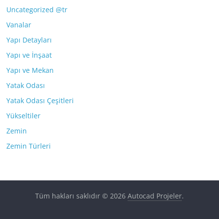
Uncategorized @tr
Vanalar
Yapı Detayları
Yapı ve İnşaat
Yapı ve Mekan
Yatak Odası
Yatak Odası Çeşitleri
Yükseltiler
Zemin
Zemin Türleri
Tüm hakları saklıdır © 2026
Autocad Projeler
.