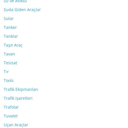
Su ve Atıksu
Suda Giden Araçlar
Sular
Tanker
Tanklar
Taşıt Araç
Tavan
Tesisat
Tır
Tools
Trafik Ekipmanları
Trafik işaretleri
Trafolar
Tuvalet
Uçan Araçlar