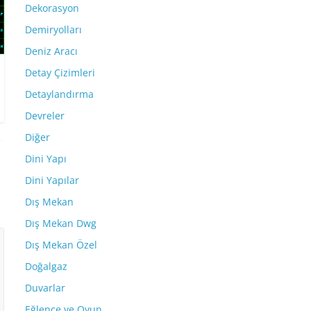
Dekorasyon
Demiryolları
Deniz Aracı
Detay Çizimleri
Detaylandırma
Devreler
Diğer
Dini Yapı
Dini Yapılar
Dış Mekan
Dış Mekan Dwg
Dış Mekan Özel
Doğalgaz
Duvarlar
Eğlence ve Oyun