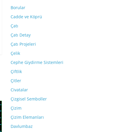
Borular
Cadde ve Köprü
Çatı
Çatı Detay
Çatı Projeleri
Çelik
Cephe Giydirme Sistemleri
Çiftlik
Çitler
Civatalar
Çizgisel Semboller
Çizim
Çizim Elemanları
Davlumbaz