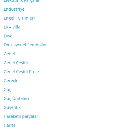
Elektronik Parçalar
Endüstriyel
Engelli Çizimleri
Ev – Villa
Evye
Fonksiyonel Semboller
Genel
Genel Çeşitli
Genel Çeşitli Proje
Gereçler
Güç
Güç Üniteleri
Güvenlik
Hareketli parçalar
Harita