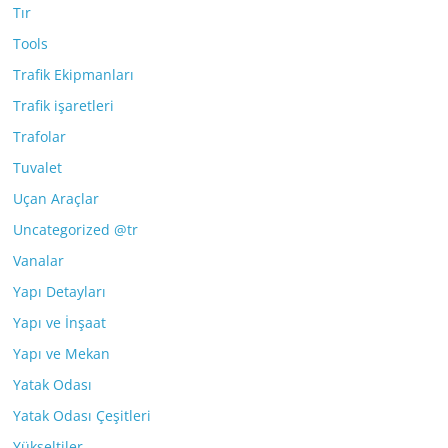
Tır
Tools
Trafik Ekipmanları
Trafik işaretleri
Trafolar
Tuvalet
Uçan Araçlar
Uncategorized @tr
Vanalar
Yapı Detayları
Yapı ve İnşaat
Yapı ve Mekan
Yatak Odası
Yatak Odası Çeşitleri
Yükseltiler