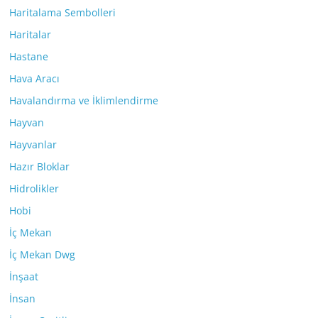
Haritalama Sembolleri
Haritalar
Hastane
Hava Aracı
Havalandırma ve İklimlendirme
Hayvan
Hayvanlar
Hazır Bloklar
Hidrolikler
Hobi
İç Mekan
İç Mekan Dwg
İnşaat
İnsan