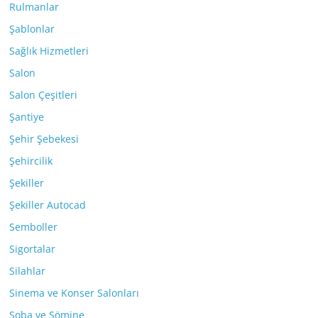
Rulmanlar
Şablonlar
Sağlık Hizmetleri
Salon
Salon Çeşitleri
Şantiye
Şehir Şebekesi
Şehircilik
Şekiller
Şekiller Autocad
Semboller
Sigortalar
Silahlar
Sinema ve Konser Salonları
Soba ve Şömine