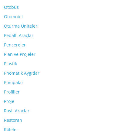
Otobüs
Otomobil
Oturma Üniteleri
Pedallı Araçlar
Pencereler
Plan ve Projeler
Plastik
Pnömatik Aygıtlar
Pompalar
Profiller
Proje
Raylı Araçlar
Restoran
Röleler