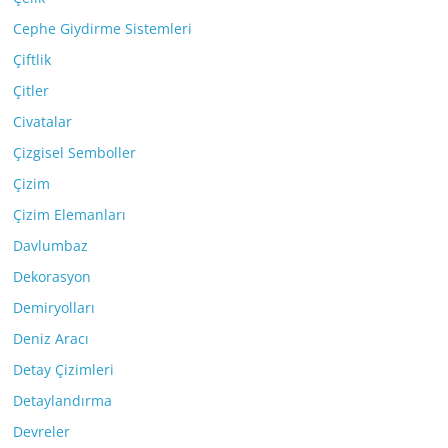
Cephe Giydirme Sistemleri
Çiftlik
Çitler
Civatalar
Çizgisel Semboller
Çizim
Çizim Elemanları
Davlumbaz
Dekorasyon
Demiryolları
Deniz Aracı
Detay Çizimleri
Detaylandırma
Devreler