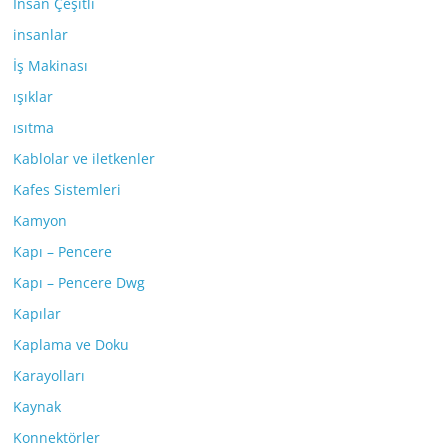
İnsan Çeşitli
insanlar
İş Makinası
ışıklar
ısıtma
Kablolar ve iletkenler
Kafes Sistemleri
Kamyon
Kapı – Pencere
Kapı – Pencere Dwg
Kapılar
Kaplama ve Doku
Karayolları
Kaynak
Konnektörler