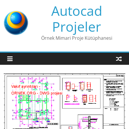
Skip
Autocad
to
content
Projeler
Örnek Mimari Proje Kütüphanesi