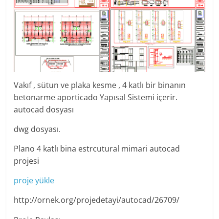
Vakıf , sütun ve plaka kesme , 4 katlı bir binanın
betonarme aporticado Yapısal Sistemi içerir.
autocad dosyası
dwg dosyası.
Plano 4 katlı bina estrcutural mimari autocad
projesi
proje yükle
http://ornek.org/projedetayi/autocad/26709/