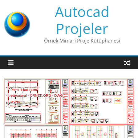
Skip
Autocad
to
content
Projeler
Örnek Mimari Proje Kütüphanesi