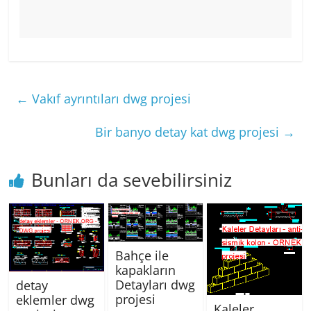
←
Vakıf ayrıntıları dwg projesi
Bir banyo detay kat dwg projesi
→
Bunları da sevebilirsiniz
Bahçe ile
kapakların
Detayları dwg
detay
projesi
eklemler dwg
Kaleler