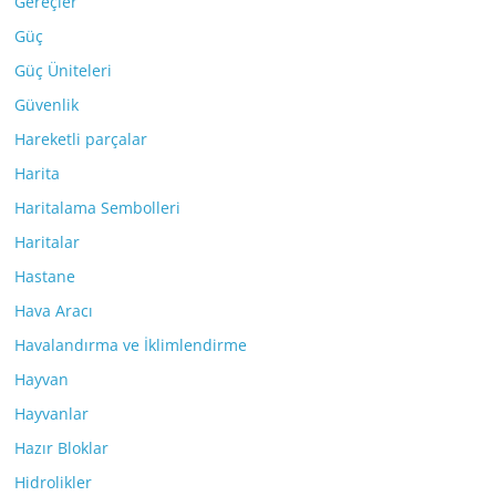
Gereçler
Güç
Güç Üniteleri
Güvenlik
Hareketli parçalar
Harita
Haritalama Sembolleri
Haritalar
Hastane
Hava Aracı
Havalandırma ve İklimlendirme
Hayvan
Hayvanlar
Hazır Bloklar
Hidrolikler