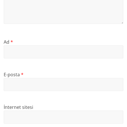
Ad
*
E-posta
*
İnternet sitesi