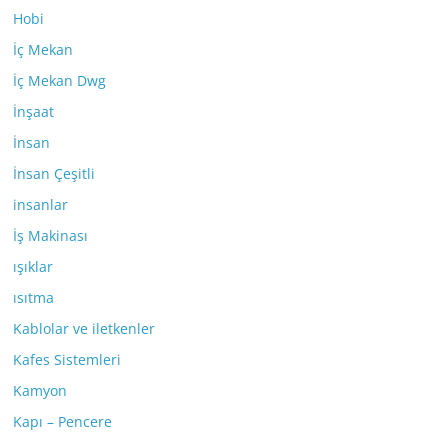
Hobi
İç Mekan
İç Mekan Dwg
İnşaat
İnsan
İnsan Çeşitli
insanlar
İş Makinası
ışıklar
ısıtma
Kablolar ve iletkenler
Kafes Sistemleri
Kamyon
Kapı – Pencere