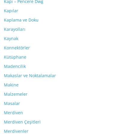
Kapı – Pencere Dwg
Kapılar
Kaplama ve Doku
Karayolları
Kaynak
Konnektörler
Kütüphane
Madencilik
Makaslar ve Noktalamalar
Makine
Malzemeler
Masalar
Merdiven
Merdiven Çeşitleri
Merdivenler