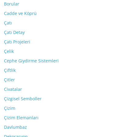
Borular
Cadde ve Köprü
Çatı
Çatı Detay
Çatı Projeleri
Çelik
Cephe Giydirme Sistemleri
Çiftlik
Çitler
Civatalar
Çizgisel Semboller
Çizim
Çizim Elemanları
Davlumbaz
Dekorasyon