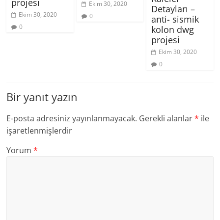
projesi
Ekim 30, 2020
Detayları –
Ekim 30, 2020
0
anti- sismik
0
kolon dwg
projesi
Ekim 30, 2020
0
Bir yanıt yazın
E-posta adresiniz yayınlanmayacak.
Gerekli alanlar
*
ile
işaretlenmişlerdir
Yorum
*