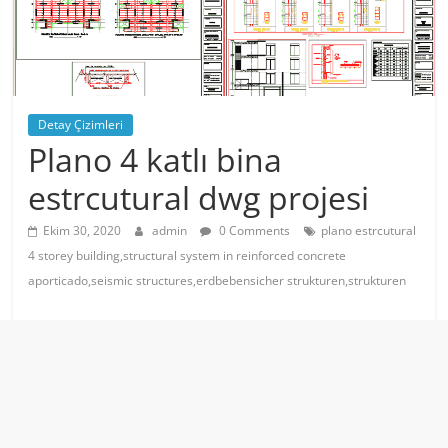
Detay Çizimleri
Plano 4 katlı bina
estrcutural dwg projesi
Ekim 30, 2020
admin
0 Comments
plano estrcutural
4 storey building,structural system in reinforced concrete
aporticado,seismic structures,erdbebensicher strukturen,strukturen