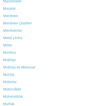
Malzemeler
Masalar
Merdiven
Merdiven Çeşitleri
Merdivenler
Metal Levha
Miller
Minibüs
Mobilya
Mobilya ve Aksesuar
Montaj
Motorlar
Motorsiklet
Mühendislik
Mutfak