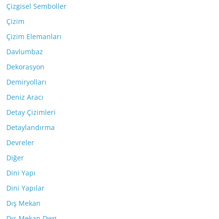
Çizgisel Semboller
Çizim
Çizim Elemanları
Davlumbaz
Dekorasyon
Demiryolları
Deniz Aracı
Detay Çizimleri
Detaylandırma
Devreler
Diğer
Dini Yapı
Dini Yapılar
Dış Mekan
Dış Mekan Dwg