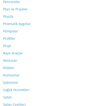
Pencereler
Plan ve Projeler
Plastik
Pnömatik Aygıtlar
Pompalar
Profiller
Proje
Raylı Araçlar
Restoran
Röleler
Rulmanlar
Şablonlar
Sağlık Hizmetleri
Salon
Salon Çeşitleri