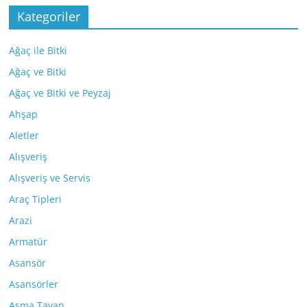
Kategoriler
Ağaç ile Bitki
Ağaç ve Bitki
Ağaç ve Bitki ve Peyzaj
Ahşap
Aletler
Alışveriş
Alışveriş ve Servis
Araç Tipleri
Arazi
Armatür
Asansör
Asansörler
Asma Tavan