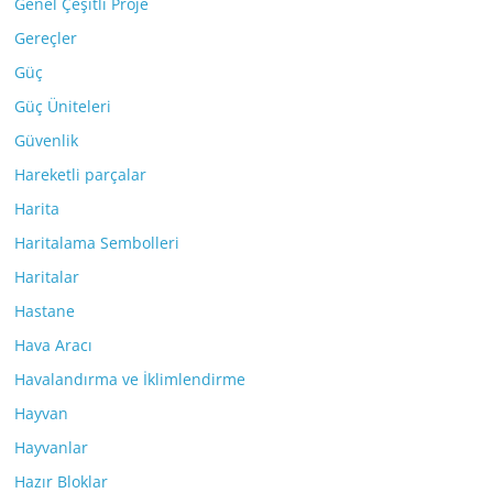
Genel Çeşitli Proje
Gereçler
Güç
Güç Üniteleri
Güvenlik
Hareketli parçalar
Harita
Haritalama Sembolleri
Haritalar
Hastane
Hava Aracı
Havalandırma ve İklimlendirme
Hayvan
Hayvanlar
Hazır Bloklar