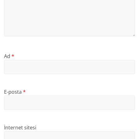
Ad
*
E-posta
*
İnternet sitesi