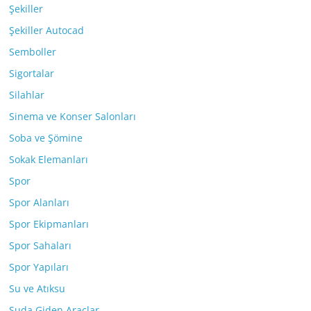
Şekiller
Şekiller Autocad
Semboller
Sigortalar
Silahlar
Sinema ve Konser Salonları
Soba ve Şömine
Sokak Elemanları
Spor
Spor Alanları
Spor Ekipmanları
Spor Sahaları
Spor Yapıları
Su ve Atıksu
Suda Giden Araçlar