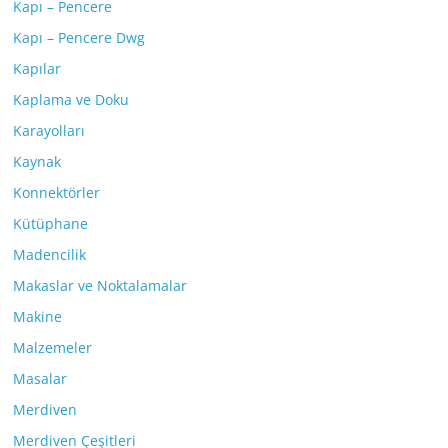
Kapı – Pencere
Kapı – Pencere Dwg
Kapılar
Kaplama ve Doku
Karayolları
Kaynak
Konnektörler
Kütüphane
Madencilik
Makaslar ve Noktalamalar
Makine
Malzemeler
Masalar
Merdiven
Merdiven Çeşitleri