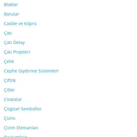
Bloklar
Borular
Cadde ve Köprü
Çatı
Çatı Detay
Çatı Projeleri
Çelik
Cephe Giydirme Sistemleri
Çiftlik
Çitler
Civatalar
Çizgisel Semboller
Çizim
Çizim Elemanları