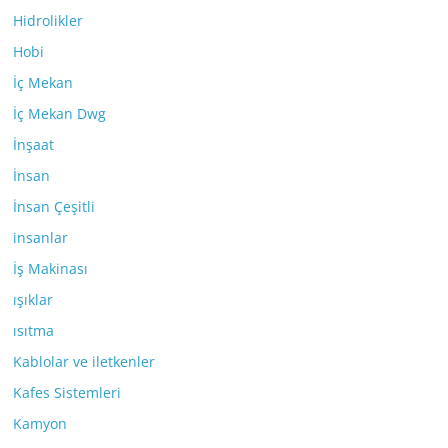
Hidrolikler
Hobi
İç Mekan
İç Mekan Dwg
İnşaat
İnsan
İnsan Çeşitli
insanlar
İş Makinası
ışıklar
ısıtma
Kablolar ve iletkenler
Kafes Sistemleri
Kamyon