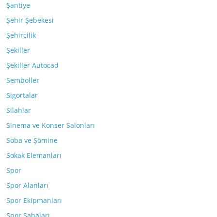
Şantiye
Şehir Şebekesi
Şehircilik
Şekiller
Şekiller Autocad
Semboller
Sigortalar
Silahlar
Sinema ve Konser Salonları
Soba ve Şömine
Sokak Elemanları
Spor
Spor Alanları
Spor Ekipmanları
Spor Sahaları