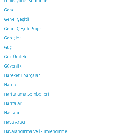
Fonksiyonel Semboller
Genel
Genel Çeşitli
Genel Çeşitli Proje
Gereçler
Güç
Güç Üniteleri
Güvenlik
Hareketli parçalar
Harita
Haritalama Sembolleri
Haritalar
Hastane
Hava Aracı
Havalandırma ve İklimlendirme