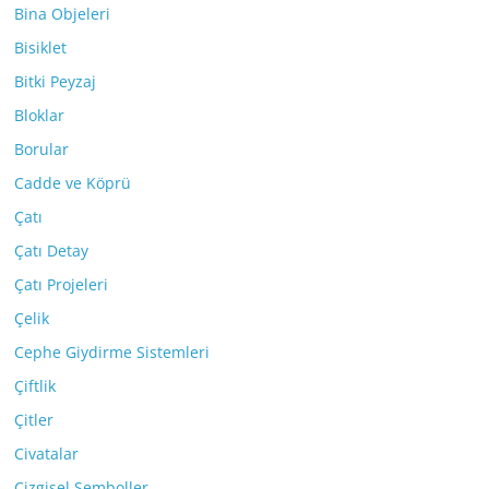
Bina Objeleri
Bisiklet
Bitki Peyzaj
Bloklar
Borular
Cadde ve Köprü
Çatı
Çatı Detay
Çatı Projeleri
Çelik
Cephe Giydirme Sistemleri
Çiftlik
Çitler
Civatalar
Çizgisel Semboller