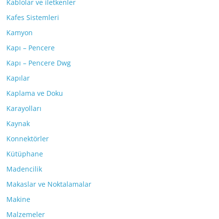
Kablolar ve iletkenler
Kafes Sistemleri
Kamyon
Kapı – Pencere
Kapı – Pencere Dwg
Kapılar
Kaplama ve Doku
Karayolları
Kaynak
Konnektörler
Kütüphane
Madencilik
Makaslar ve Noktalamalar
Makine
Malzemeler