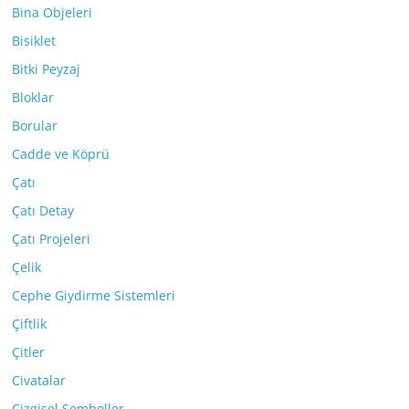
Bina Objeleri
Bisiklet
Bitki Peyzaj
Bloklar
Borular
Cadde ve Köprü
Çatı
Çatı Detay
Çatı Projeleri
Çelik
Cephe Giydirme Sistemleri
Çiftlik
Çitler
Civatalar
Çizgisel Semboller