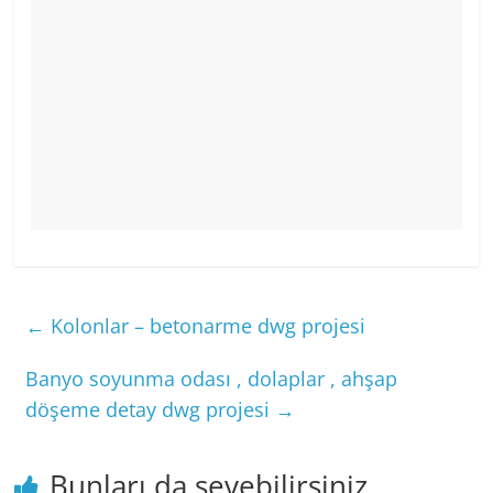
←
Kolonlar – betonarme dwg projesi
Banyo soyunma odası , dolaplar , ahşap
döşeme detay dwg projesi
→
Bunları da sevebilirsiniz