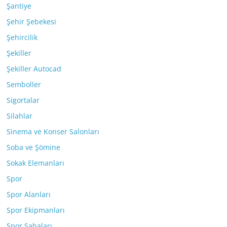
Şantiye
Şehir Şebekesi
Şehircilik
Şekiller
Şekiller Autocad
Semboller
Sigortalar
Silahlar
Sinema ve Konser Salonları
Soba ve Şömine
Sokak Elemanları
Spor
Spor Alanları
Spor Ekipmanları
Spor Sahaları