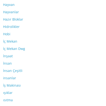
Hayvan
Hayvanlar
Hazır Bloklar
Hidrolikler
Hobi
İç Mekan
İç Mekan Dwg
İnşaat
İnsan
İnsan Çeşitli
insanlar
İş Makinası
ışıklar
ısıtma