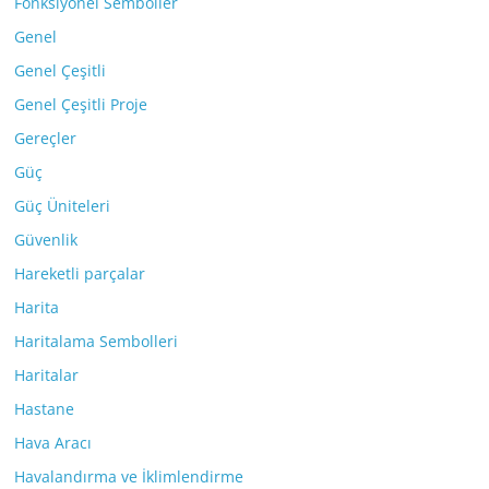
Fonksiyonel Semboller
Genel
Genel Çeşitli
Genel Çeşitli Proje
Gereçler
Güç
Güç Üniteleri
Güvenlik
Hareketli parçalar
Harita
Haritalama Sembolleri
Haritalar
Hastane
Hava Aracı
Havalandırma ve İklimlendirme