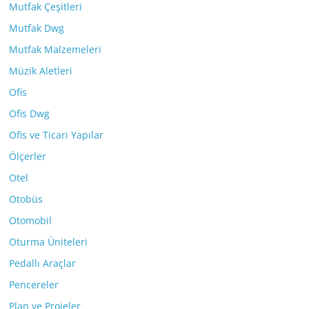
Mutfak Çeşitleri
Mutfak Dwg
Mutfak Malzemeleri
Müzik Aletleri
Ofis
Ofis Dwg
Ofis ve Ticari Yapılar
Ölçerler
Otel
Otobüs
Otomobil
Oturma Üniteleri
Pedallı Araçlar
Pencereler
Plan ve Projeler