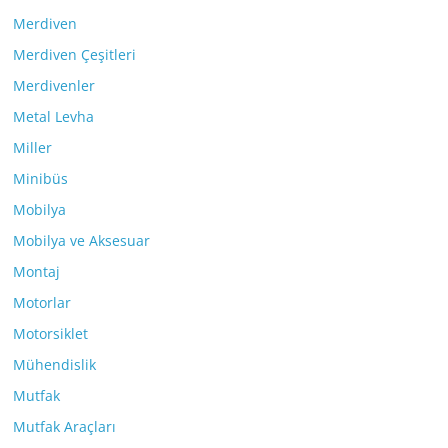
Merdiven
Merdiven Çeşitleri
Merdivenler
Metal Levha
Miller
Minibüs
Mobilya
Mobilya ve Aksesuar
Montaj
Motorlar
Motorsiklet
Mühendislik
Mutfak
Mutfak Araçları