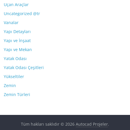
Uçan Araçlar
Uncategorized @tr
Vanalar
Yapı Detayları
Yapı ve İnşaat
Yapı ve Mekan
Yatak Odası
Yatak Odası Çeşitleri
Yükseltiler
Zemin
Zemin Türleri
Tüm hakları saklıdır © 2026
Autocad Projeler
.