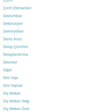
Çizim
Çizim Elemanları
Davlumbaz
Dekorasyon
Demiryolları
Deniz Aracı
Detay Çizimleri
Detaylandırma
Devreler
Diğer
Dini Yapı
Dini Yapılar
Dış Mekan
Dış Mekan Dwg
Dış Mekan Özel