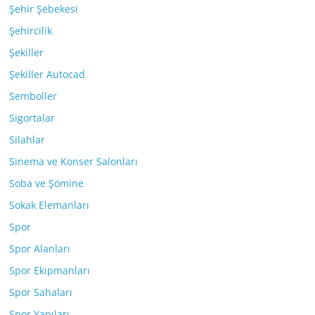
Şehir Şebekesi
Şehircilik
Şekiller
Şekiller Autocad
Semboller
Sigortalar
Silahlar
Sinema ve Konser Salonları
Soba ve Şömine
Sokak Elemanları
Spor
Spor Alanları
Spor Ekipmanları
Spor Sahaları
Spor Yapıları