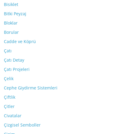
Bisiklet
Bitki Peyzaj
Bloklar
Borular
Cadde ve Köprü
Çatı
Çatı Detay
Çatı Projeleri
Çelik
Cephe Giydirme Sistemleri
Çiftlik
Çitler
Civatalar
Çizgisel Semboller