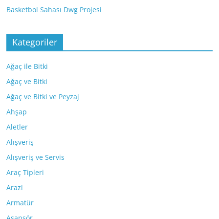
Basketbol Sahası Dwg Projesi
Kategoriler
Ağaç ile Bitki
Ağaç ve Bitki
Ağaç ve Bitki ve Peyzaj
Ahşap
Aletler
Alışveriş
Alışveriş ve Servis
Araç Tipleri
Arazi
Armatür
Asansör