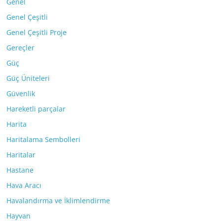
Genel
Genel Çeşitli
Genel Çeşitli Proje
Gereçler
Güç
Güç Üniteleri
Güvenlik
Hareketli parçalar
Harita
Haritalama Sembolleri
Haritalar
Hastane
Hava Aracı
Havalandırma ve İklimlendirme
Hayvan