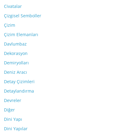
Civatalar
Çizgisel Semboller
Çizim
Çizim Elemanları
Davlumbaz
Dekorasyon
Demiryolları
Deniz Aracı
Detay Çizimleri
Detaylandırma
Devreler
Diğer
Dini Yapı
Dini Yapılar