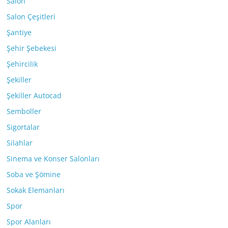
Salon
Salon Çeşitleri
Şantiye
Şehir Şebekesi
Şehircilik
Şekiller
Şekiller Autocad
Semboller
Sigortalar
Silahlar
Sinema ve Konser Salonları
Soba ve Şömine
Sokak Elemanları
Spor
Spor Alanları