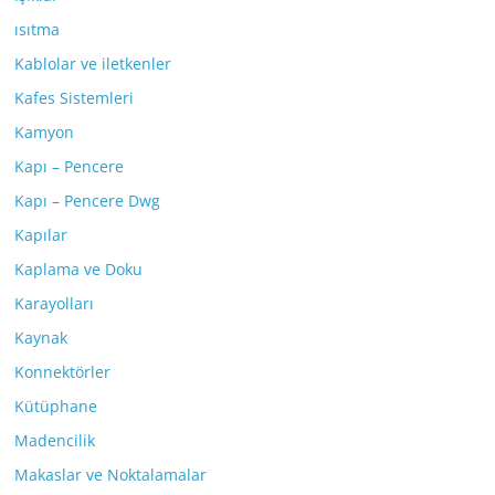
ısıtma
Kablolar ve iletkenler
Kafes Sistemleri
Kamyon
Kapı – Pencere
Kapı – Pencere Dwg
Kapılar
Kaplama ve Doku
Karayolları
Kaynak
Konnektörler
Kütüphane
Madencilik
Makaslar ve Noktalamalar