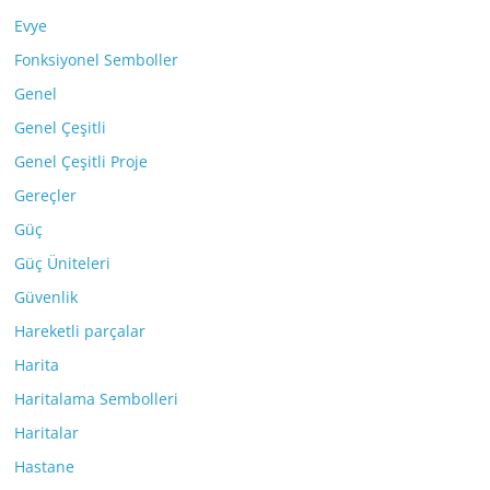
Evye
Fonksiyonel Semboller
Genel
Genel Çeşitli
Genel Çeşitli Proje
Gereçler
Güç
Güç Üniteleri
Güvenlik
Hareketli parçalar
Harita
Haritalama Sembolleri
Haritalar
Hastane