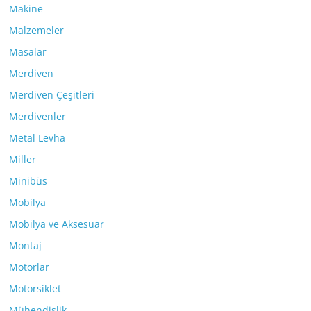
Makine
Malzemeler
Masalar
Merdiven
Merdiven Çeşitleri
Merdivenler
Metal Levha
Miller
Minibüs
Mobilya
Mobilya ve Aksesuar
Montaj
Motorlar
Motorsiklet
Mühendislik