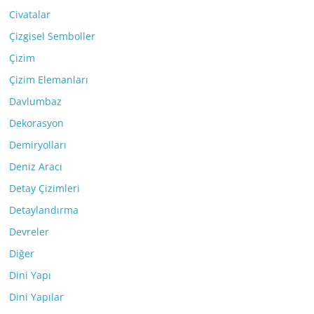
Civatalar
Çizgisel Semboller
Çizim
Çizim Elemanları
Davlumbaz
Dekorasyon
Demiryolları
Deniz Aracı
Detay Çizimleri
Detaylandırma
Devreler
Diğer
Dini Yapı
Dini Yapılar