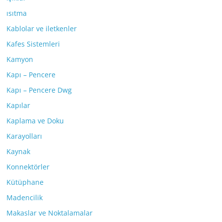
ısıtma
Kablolar ve iletkenler
Kafes Sistemleri
Kamyon
Kapı – Pencere
Kapı – Pencere Dwg
Kapılar
Kaplama ve Doku
Karayolları
Kaynak
Konnektörler
Kütüphane
Madencilik
Makaslar ve Noktalamalar