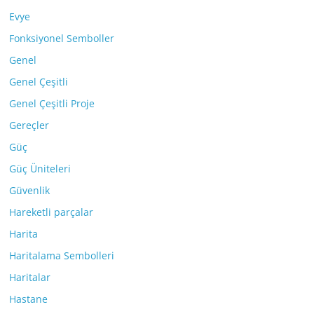
Evye
Fonksiyonel Semboller
Genel
Genel Çeşitli
Genel Çeşitli Proje
Gereçler
Güç
Güç Üniteleri
Güvenlik
Hareketli parçalar
Harita
Haritalama Sembolleri
Haritalar
Hastane