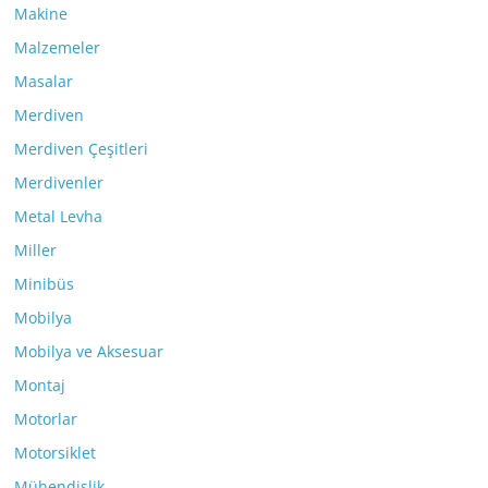
Makine
Malzemeler
Masalar
Merdiven
Merdiven Çeşitleri
Merdivenler
Metal Levha
Miller
Minibüs
Mobilya
Mobilya ve Aksesuar
Montaj
Motorlar
Motorsiklet
Mühendislik