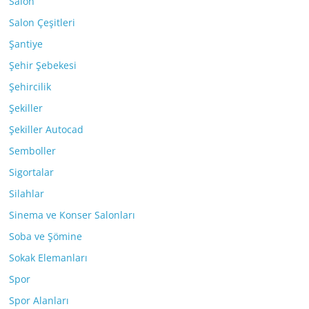
Salon
Salon Çeşitleri
Şantiye
Şehir Şebekesi
Şehircilik
Şekiller
Şekiller Autocad
Semboller
Sigortalar
Silahlar
Sinema ve Konser Salonları
Soba ve Şömine
Sokak Elemanları
Spor
Spor Alanları