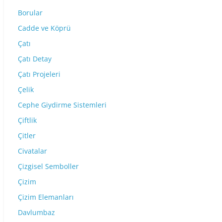
Borular
Cadde ve Köprü
Çatı
Çatı Detay
Çatı Projeleri
Çelik
Cephe Giydirme Sistemleri
Çiftlik
Çitler
Civatalar
Çizgisel Semboller
Çizim
Çizim Elemanları
Davlumbaz