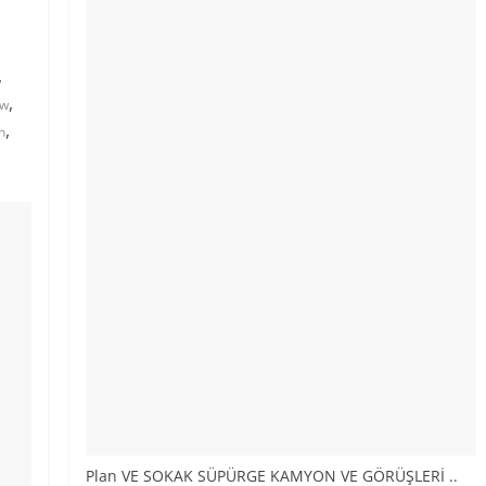
,
,
kw
,
n
Plan VE SOKAK SÜPÜRGE KAMYON VE GÖRÜŞLERİ ..