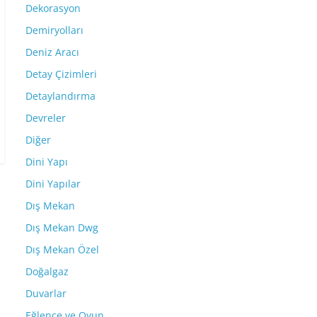
Dekorasyon
Demiryolları
Deniz Aracı
Detay Çizimleri
Detaylandırma
Devreler
Diğer
Dini Yapı
Dini Yapılar
Dış Mekan
Dış Mekan Dwg
Dış Mekan Özel
Doğalgaz
Duvarlar
Eğlence ve Oyun