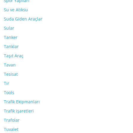
Spor Yapıları
Su ve Atıksu
Suda Giden Araçlar
Sular
Tanker
Tanklar
Taşıt Araç
Tavan
Tesisat
Tır
Tools
Trafik Ekipmanları
Trafik işaretleri
Trafolar
Tuvalet