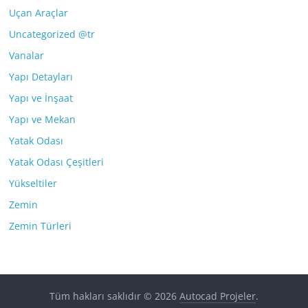
Uçan Araçlar
Uncategorized @tr
Vanalar
Yapı Detayları
Yapı ve İnşaat
Yapı ve Mekan
Yatak Odası
Yatak Odası Çeşitleri
Yükseltiler
Zemin
Zemin Türleri
Tüm hakları saklıdır © 2026
Autocad Projeler
.