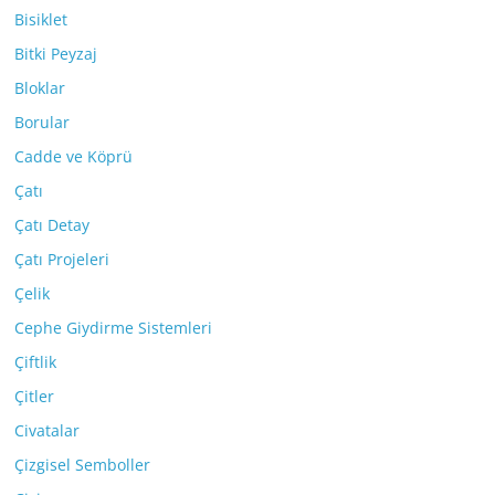
Bisiklet
Bitki Peyzaj
Bloklar
Borular
Cadde ve Köprü
Çatı
Çatı Detay
Çatı Projeleri
Çelik
Cephe Giydirme Sistemleri
Çiftlik
Çitler
Civatalar
Çizgisel Semboller