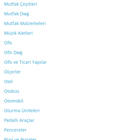
Mutfak Çeşitleri
Mutfak Dwg
Mutfak Malzemeleri
Müzik Aletleri
Ofis
Ofis Dwg
Ofis ve Ticari Yapılar
Ölçerler
Otel
Otobüs
Otomobil
Oturma Üniteleri
Pedallı Araçlar
Pencereler
Plan ve Projeler