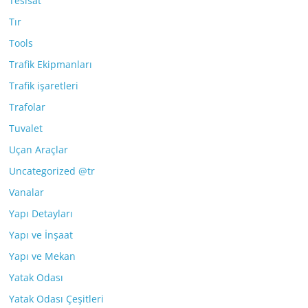
Tesisat
Tır
Tools
Trafik Ekipmanları
Trafik işaretleri
Trafolar
Tuvalet
Uçan Araçlar
Uncategorized @tr
Vanalar
Yapı Detayları
Yapı ve İnşaat
Yapı ve Mekan
Yatak Odası
Yatak Odası Çeşitleri