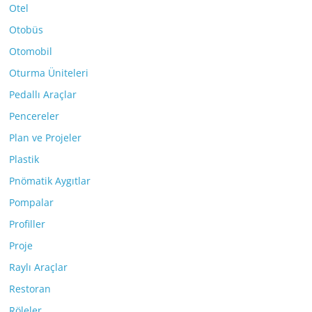
Otel
Otobüs
Otomobil
Oturma Üniteleri
Pedallı Araçlar
Pencereler
Plan ve Projeler
Plastik
Pnömatik Aygıtlar
Pompalar
Profiller
Proje
Raylı Araçlar
Restoran
Röleler