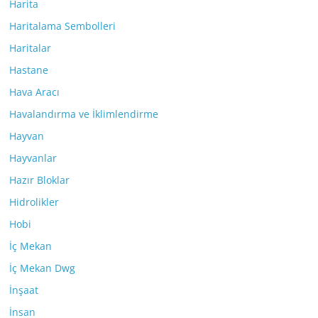
Harita
Haritalama Sembolleri
Haritalar
Hastane
Hava Aracı
Havalandırma ve İklimlendirme
Hayvan
Hayvanlar
Hazır Bloklar
Hidrolikler
Hobi
İç Mekan
İç Mekan Dwg
İnşaat
İnsan