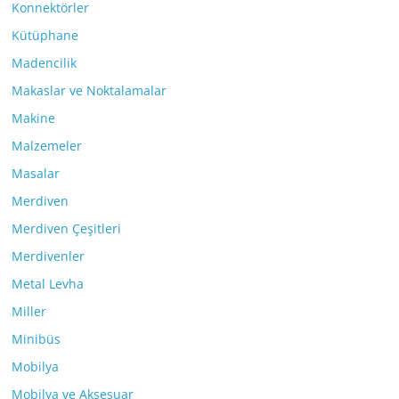
Konnektörler
Kütüphane
Madencilik
Makaslar ve Noktalamalar
Makine
Malzemeler
Masalar
Merdiven
Merdiven Çeşitleri
Merdivenler
Metal Levha
Miller
Minibüs
Mobilya
Mobilya ve Aksesuar