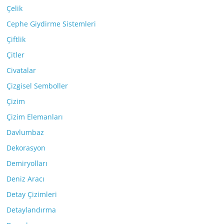
Çelik
Cephe Giydirme Sistemleri
Çiftlik
Çitler
Civatalar
Çizgisel Semboller
Çizim
Çizim Elemanları
Davlumbaz
Dekorasyon
Demiryolları
Deniz Aracı
Detay Çizimleri
Detaylandırma