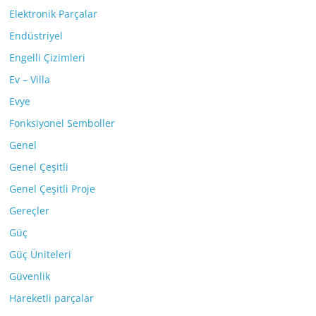
Elektronik Parçalar
Endüstriyel
Engelli Çizimleri
Ev – Villa
Evye
Fonksiyonel Semboller
Genel
Genel Çeşitli
Genel Çeşitli Proje
Gereçler
Güç
Güç Üniteleri
Güvenlik
Hareketli parçalar