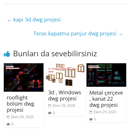
←
kapı 3d dwg projesi
Teras kapatma panjur dwg projesi
→
Bunları da sevebilirsiniz
3d , Windows
Metal çerçeve
rooflight
dwg projesi
, kanat 22
bölüm dwg
dwg projesi
Ekim 29, 2020
projesi
Ekim 29, 2020
0
Ekim 29, 2020
0
0