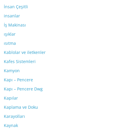
İnsan Çeşitli
insanlar
İş Makinası
ışıklar
ısıtma
Kablolar ve iletkenler
Kafes Sistemleri
Kamyon
Kapı – Pencere
Kapı – Pencere Dwg
Kapılar
Kaplama ve Doku
Karayolları
Kaynak