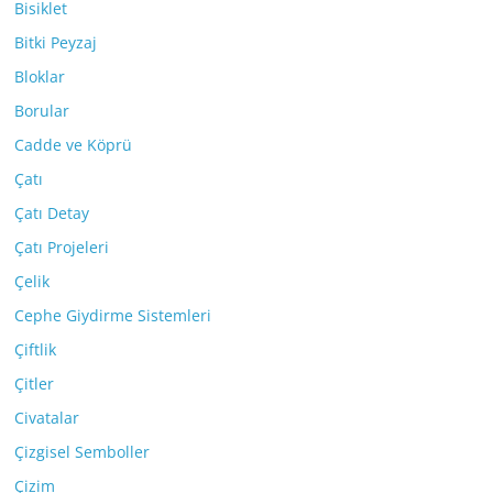
Bisiklet
Bitki Peyzaj
Bloklar
Borular
Cadde ve Köprü
Çatı
Çatı Detay
Çatı Projeleri
Çelik
Cephe Giydirme Sistemleri
Çiftlik
Çitler
Civatalar
Çizgisel Semboller
Çizim