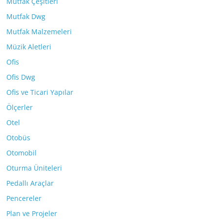
Mutfak Çeşitleri
Mutfak Dwg
Mutfak Malzemeleri
Müzik Aletleri
Ofis
Ofis Dwg
Ofis ve Ticari Yapılar
Ölçerler
Otel
Otobüs
Otomobil
Oturma Üniteleri
Pedallı Araçlar
Pencereler
Plan ve Projeler