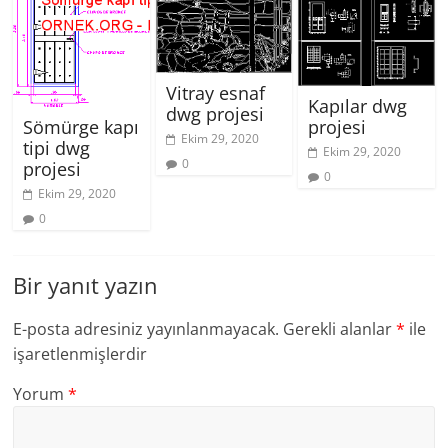
Vitray esnaf
Kapılar dwg
dwg projesi
Sömürge kapı
projesi
Ekim 29, 2020
tipi dwg
Ekim 29, 2020
0
projesi
0
Ekim 29, 2020
0
Bir yanıt yazın
E-posta adresiniz yayınlanmayacak.
Gerekli alanlar
*
ile
işaretlenmişlerdir
Yorum
*