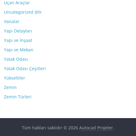
Uçan Araçlar
Uncategorized @tr
Vanalar
Yapı Detayları
Yapı ve İnşaat
Yapı ve Mekan
Yatak Odası
Yatak Odası Çeşitleri
Yükseltiler
Zemin
Zemin Türleri
Tüm hakları saklıdır © 2026
Autocad Projeler
.