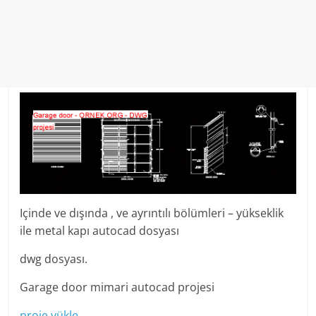
Içinde ve dışında , ve ayrıntılı bölümleri – yükseklik
ile metal kapı autocad dosyası
dwg dosyası.
Garage door mimari autocad projesi
proje yükle