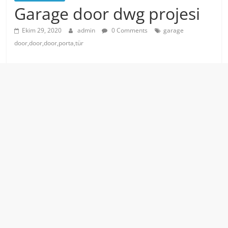
Garage door dwg projesi
Ekim 29, 2020
admin
0 Comments
garage
door,door,door,porta,tür