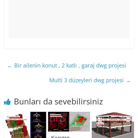
←
Bir ailenin konut , 2 katlı , garaj dwg projesi
Multi 3 düzeyleri dwg projesi
→
Bunları da sevebilirsiniz
Kongre