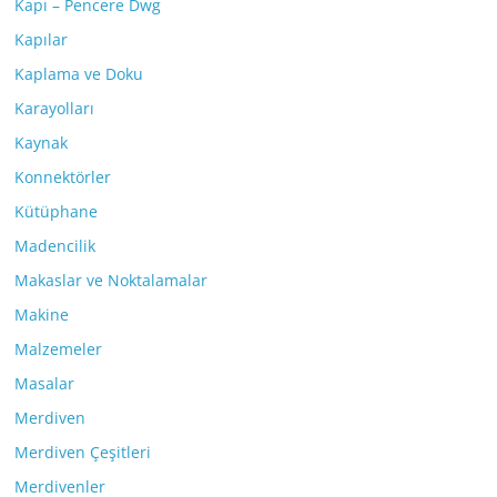
Kapı – Pencere Dwg
Kapılar
Kaplama ve Doku
Karayolları
Kaynak
Konnektörler
Kütüphane
Madencilik
Makaslar ve Noktalamalar
Makine
Malzemeler
Masalar
Merdiven
Merdiven Çeşitleri
Merdivenler