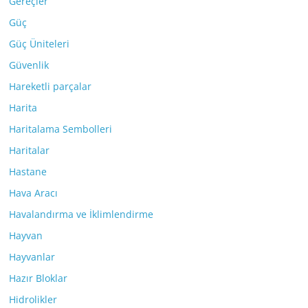
Gereçler
Güç
Güç Üniteleri
Güvenlik
Hareketli parçalar
Harita
Haritalama Sembolleri
Haritalar
Hastane
Hava Aracı
Havalandırma ve İklimlendirme
Hayvan
Hayvanlar
Hazır Bloklar
Hidrolikler