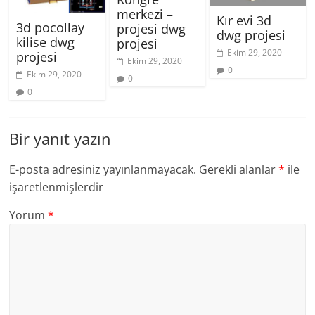
merkezi –
Kır evi 3d
3d pocollay
projesi dwg
dwg projesi
kilise dwg
projesi
Ekim 29, 2020
projesi
Ekim 29, 2020
0
Ekim 29, 2020
0
0
Bir yanıt yazın
E-posta adresiniz yayınlanmayacak.
Gerekli alanlar
*
ile
işaretlenmişlerdir
Yorum
*