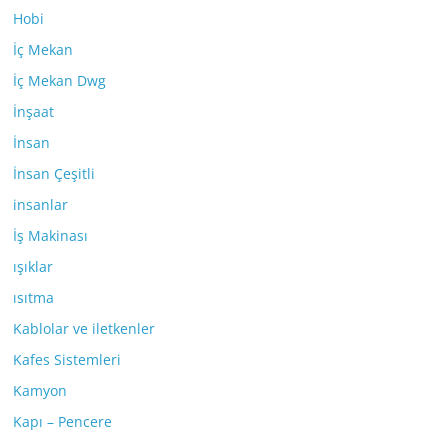
Hobi
İç Mekan
İç Mekan Dwg
İnşaat
İnsan
İnsan Çeşitli
insanlar
İş Makinası
ışıklar
ısıtma
Kablolar ve iletkenler
Kafes Sistemleri
Kamyon
Kapı – Pencere