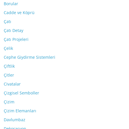
Borular
Cadde ve Köprü
Çatı
Çatı Detay
Çatı Projeleri
Çelik
Cephe Giydirme Sistemleri
Çiftlik
Çitler
Civatalar
Çizgisel Semboller
Çizim
Çizim Elemanları
Davlumbaz
Dekorasyon