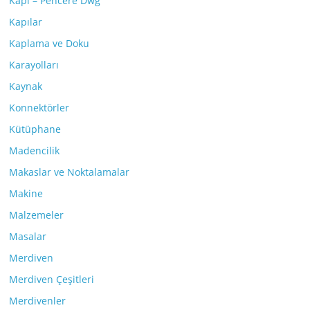
Kapı – Pencere Dwg
Kapılar
Kaplama ve Doku
Karayolları
Kaynak
Konnektörler
Kütüphane
Madencilik
Makaslar ve Noktalamalar
Makine
Malzemeler
Masalar
Merdiven
Merdiven Çeşitleri
Merdivenler