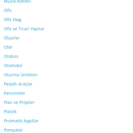
Müzik Aletleri
Ofis
Ofis Dwg
Ofis ve Ticari Yapılar
Ölçerler
Otel
Otobüs
Otomobil
Oturma Üniteleri
Pedallı Araçlar
Pencereler
Plan ve Projeler
Plastik
Pnömatik Aygıtlar
Pompalar