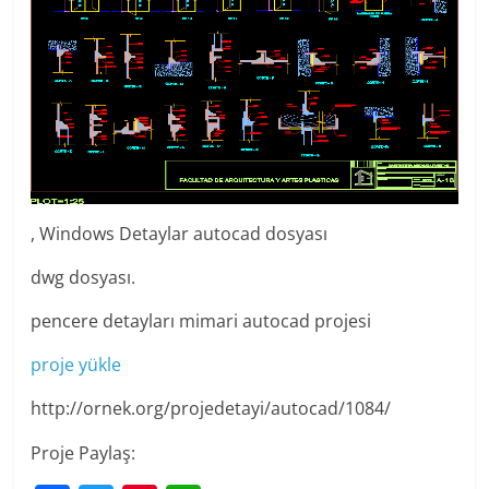
, Windows Detaylar autocad dosyası
dwg dosyası.
pencere detayları mimari autocad projesi
proje yükle
http://ornek.org/projedetayi/autocad/1084/
Proje Paylaş: