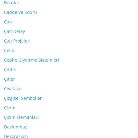
Borular
Cadde ve Köprü
Çatı
Çatı Detay
Çatı Projeleri
Çelik
Cephe Giydirme Sistemleri
Çiftlik
Çitler
Civatalar
Çizgisel Semboller
Çizim
Çizim Elemanları
Davlumbaz
Dekorasyon