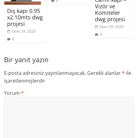
0
Vizör ve
Dış kapı 0.95
Komiteler
x2.10mts dwg
dwg projesi
projesi
Ekim 29, 2020
Ekim 29, 2020
0
0
Bir yanıt yazın
E-posta adresiniz yayınlanmayacak.
Gerekli alanlar
*
ile
işaretlenmişlerdir
Yorum
*