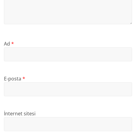
Ad
*
E-posta
*
İnternet sitesi