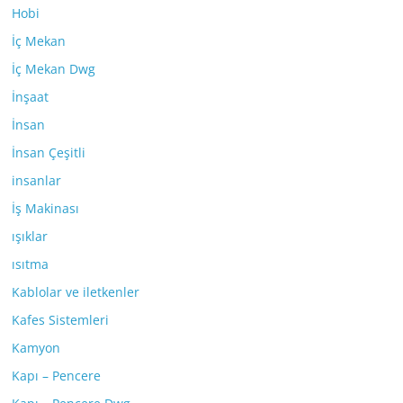
Hobi
İç Mekan
İç Mekan Dwg
İnşaat
İnsan
İnsan Çeşitli
insanlar
İş Makinası
ışıklar
ısıtma
Kablolar ve iletkenler
Kafes Sistemleri
Kamyon
Kapı – Pencere