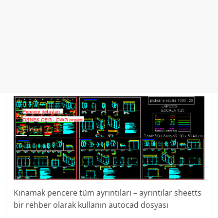
Kınamak pencere tüm ayrıntıları – ayrıntılar sheetts
bir rehber olarak kullanın autocad dosyası