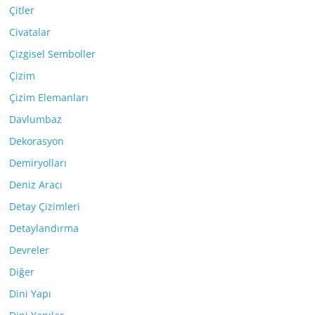
Çitler
Civatalar
Çizgisel Semboller
Çizim
Çizim Elemanları
Davlumbaz
Dekorasyon
Demiryolları
Deniz Aracı
Detay Çizimleri
Detaylandırma
Devreler
Diğer
Dini Yapı