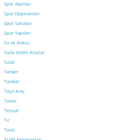
Spor Alanları
Spor Ekipmanları
Spor Sahaları
Spor Yapıları
Su ve Atıksu
Suda Giden Araçlar
Sular
Tanker
Tanklar
Taşıt Araç
Tavan
Tesisat
Tır
Tools
Trafik Ekipmanları