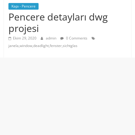
Kapı - Pencere
Pencere detayları dwg
projesi
Ekim 29, 2020
admin
0 Comments
janela,window,deadlight,fenster,sichtglas