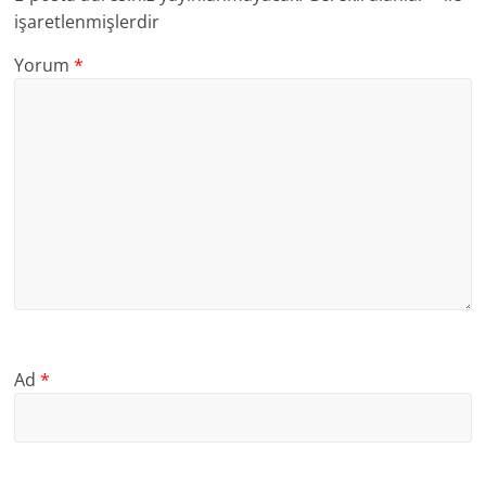
işaretlenmişlerdir
Yorum
*
Ad
*