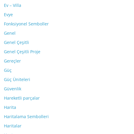
Ev – Villa
Evye
Fonksiyonel Semboller
Genel
Genel Çeşitli
Genel Çeşitli Proje
Gereçler
Güç
Güç Üniteleri
Güvenlik
Hareketli parçalar
Harita
Haritalama Sembolleri
Haritalar