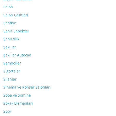
Salon
Salon Çeşitleri
Şantiye
Şehir Şebekesi
Şehircilik
Şekiller
Şekiller Autocad
Semboller
Sigortalar
Silahlar
Sinema ve Konser Salonları
Soba ve Şömine
Sokak Elemanları
Spor