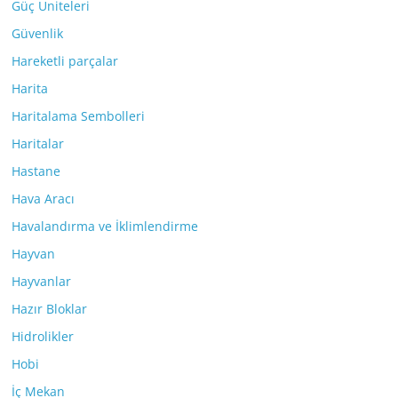
Güç Üniteleri
Güvenlik
Hareketli parçalar
Harita
Haritalama Sembolleri
Haritalar
Hastane
Hava Aracı
Havalandırma ve İklimlendirme
Hayvan
Hayvanlar
Hazır Bloklar
Hidrolikler
Hobi
İç Mekan