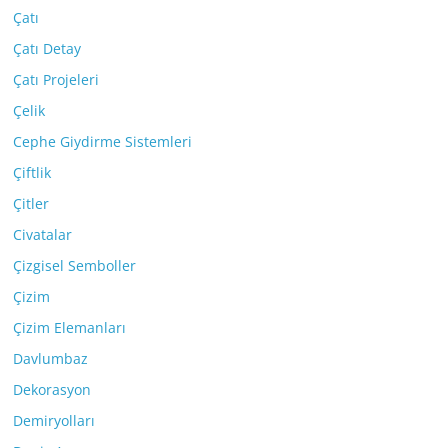
Çatı
Çatı Detay
Çatı Projeleri
Çelik
Cephe Giydirme Sistemleri
Çiftlik
Çitler
Civatalar
Çizgisel Semboller
Çizim
Çizim Elemanları
Davlumbaz
Dekorasyon
Demiryolları