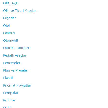
Ofis Dwg
Ofis ve Ticari Yapılar
Ölçerler
Otel
Otobüs
Otomobil
Oturma Üniteleri
Pedallı Araçlar
Pencereler
Plan ve Projeler
Plastik
Pnömatik Aygıtlar
Pompalar
Profiller
Proje