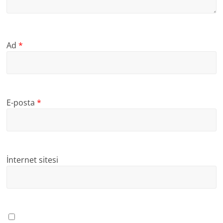
Ad
*
E-posta
*
İnternet sitesi