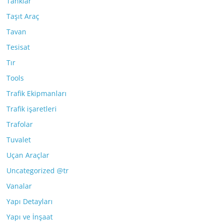
Tanklar
Taşıt Araç
Tavan
Tesisat
Tır
Tools
Trafik Ekipmanları
Trafik işaretleri
Trafolar
Tuvalet
Uçan Araçlar
Uncategorized @tr
Vanalar
Yapı Detayları
Yapı ve İnşaat