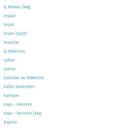
İç Mekan Dwg
İnşaat
İnsan
İnsan Çeşitli
insanlar
İş Makinası
ışıklar
ısıtma
Kablolar ve iletkenler
Kafes Sistemleri
Kamyon
Kapı – Pencere
Kapı – Pencere Dwg
Kapılar