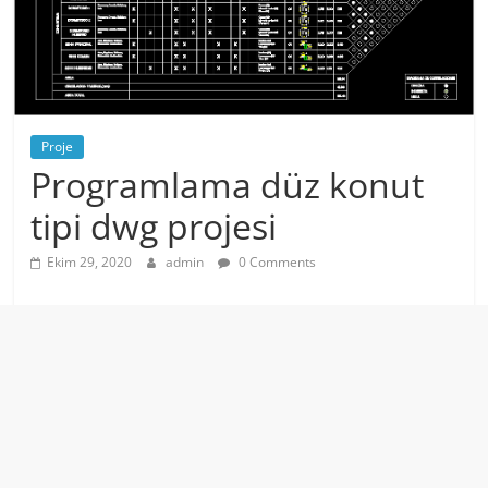
Proje
Programlama düz konut
tipi dwg projesi
Ekim 29, 2020
admin
0 Comments