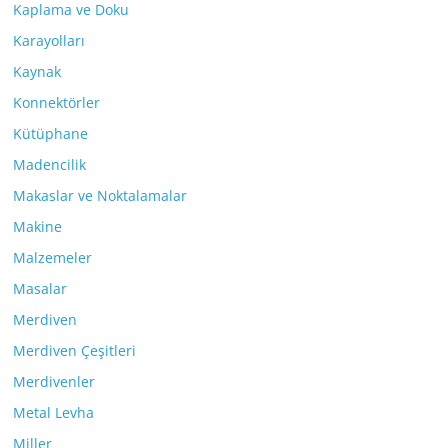
Kaplama ve Doku
Karayolları
Kaynak
Konnektörler
Kütüphane
Madencilik
Makaslar ve Noktalamalar
Makine
Malzemeler
Masalar
Merdiven
Merdiven Çeşitleri
Merdivenler
Metal Levha
Miller